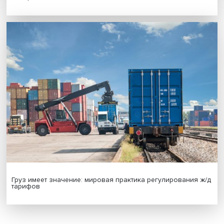
Новые инвестиции: поддержка семей становится част
бизнес-стратегий