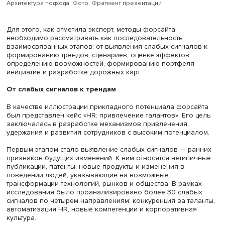
Архитектура подхода. Фото: Фрагмент презентации
Для этого, как отметила эксперт, методы форсайта
необходимо рассматривать как последовательность
взаимосвязанных этапов: от выявления слабых сигнал
формированию трендов, сценариев, оценке эффектов,
определению возможностей, формированию портфеля
инициатив и разработке дорожных карт.
От слабых сигналов к трендам
В качестве иллюстрации прикладного потенциала форс