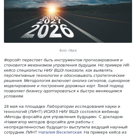
Фото: iStock
Форсайт перестает быть инструментом прогнозирования
становится механизмом управления будущим. На приме
кейса специалисты НИУ ВШЭ показали, как выявлять
перспективные технологии и обосновывать стратегичес
решения. Методология включает анализ сигналов, сце
моделирование и построение дорожных карт. Такой под
позволяет бизнесу адаптироваться к быстро меняющим
условиям.