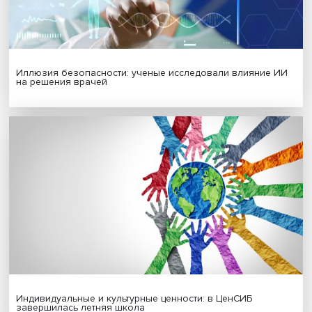
Гены, иммунитет и органоиды: ученые представили но
исследования в области биомедицины