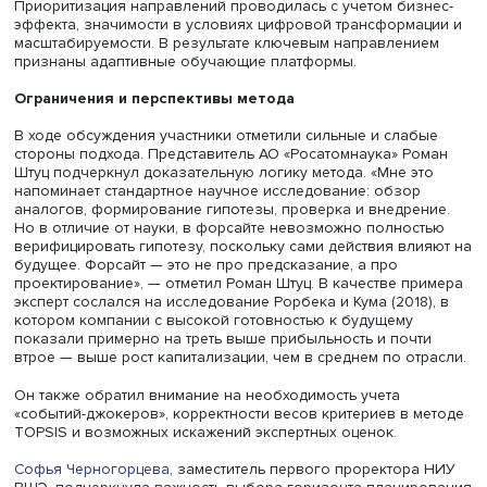
Наталия Веселитская
«Если раньше мы рассматривали возможности как ценн
предложения, то сегодня важно понимать, какие
технологические направления за ними стоят и обладаю
они признаками технологической активности», — отмет
Наталия Веселитская.
Патентный анализ в базе Orbit Intelligence позволил вы
пять технологических направлений, которые легли в ос
дорожной карты. Среди них — интеллектуальные адапт
платформы для корпоративного обучения и
геймифицированные решения для подбора и оценки
персонала.