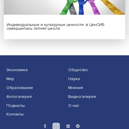
Новые инвестиции: поддержка семей становится част
бизнес-стратегий