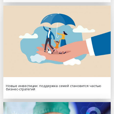
Платформенная занятость: временный выбор или нов
формат работы