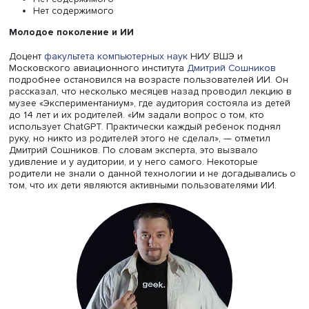
Бо Цзян
Профессор Цзян выделил три основных отличия внедр
ИИ в Китае.
Нет содержимого
Нет содержимого
Нет содержимого
Молодое поколение и ИИ
Доцент
факультета компьютерных наук
НИУ ВШЭ и
Московского авиационного института
Дмитрий Сошник
подробнее остановился на возрасте пользователей ИИ
рассказал, что несколько месяцев назад проводил лек
музее «Экспериментаниум», где аудитория состояла из 
до 14 лет и их родителей. «Им задали вопрос о том, кто
использует ChatGPT. Практически каждый ребенок под
руку, но никто из родителей этого не сделал», — отмети