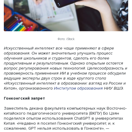
Фото: iStock
Искусственный интеллект все чаще применяют в сфере
образования. Он может значительно улучшить процесс
обучения школьников и студентов, сделать его более
продуктивным и результативным. Однако открытым оста
вопрос регулирования новых технологий. Целесообразн
правомерность применения ИИ в учебном процессе обс
ведущие эксперты двух стран в ходе круглого стола
«Искусственный интеллект в образовании: взгляд из Ро
Китая», организованного
Институтом образования
НИУ 