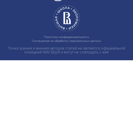
Иллюзия безопасности: ученые исследовали влияние
на решения врачей