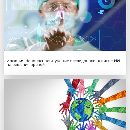
Гены, иммунитет и органоиды: ученые представили но
исследования в области биомедицины