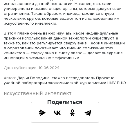
Назир Ахмед Джогезай
С одной стороны, есть преподаватели и студенты, кото
вырабатывают правила саморегуляции относительно
использования данной технологии. С другой стороны,
существуют кафедры и факультеты, у которых могут быт
правила. Академические сообщества, формальные и
неформальные, тоже задают определенный контекст
использования данной технологии. Наконец, есть сами
университеты и вышестоящие органы, которые диктуют 