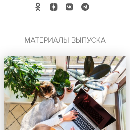
Будь всегда в курсе !
Подпишись на наши новости:
Подписаться
Я согласен на обработку
персональных данных