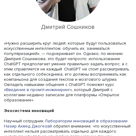
Дмитрий Сошников. По словам эксперта, это вызвало
удивление и у аудитории, и у него самого. Некоторые
родители не знали о данной технологии и не догадыва
том, что их дети являются активными пользователями И
Дмитрий Сошников
«Нужно расширить круг людей, которые будут пользова