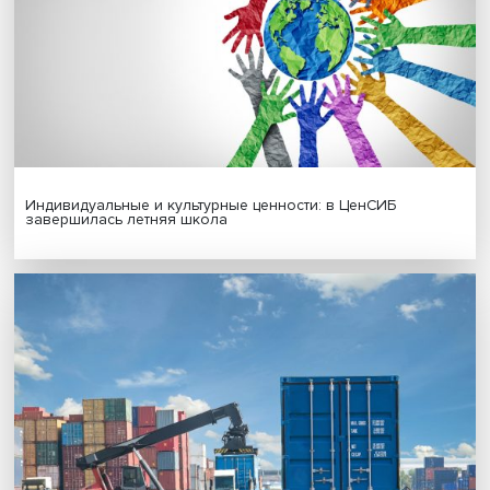
Иллюзия безопасности: ученые исследовали влияние
на решения врачей