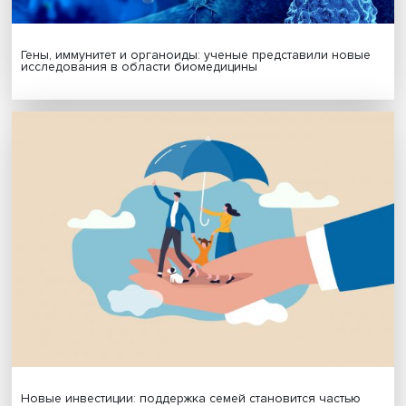
Гены, иммунитет и органоиды: ученые представили но
исследования в области биомедицины