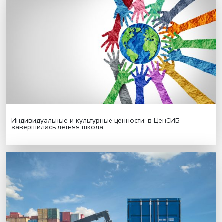
Гены, иммунитет и органоиды: ученые представили но
исследования в области биомедицины