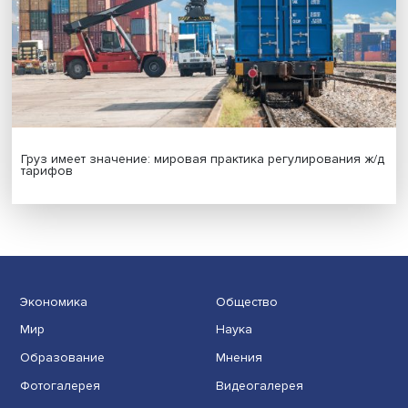
Новые инвестиции: поддержка семей становится част
бизнес-стратегий