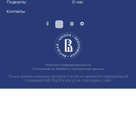
Иллюзия безопасности: ученые исследовали влияние
на решения врачей
Индивидуальные и культурные ценности: в ЦенСИБ
завершилась летняя школа