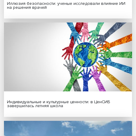
Новые инвестиции: поддержка семей становится част
бизнес-стратегий