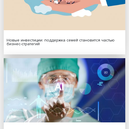
Гены, иммунитет и органоиды: ученые представили но
исследования в области биомедицины