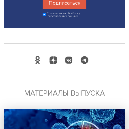
Будь всегда в курсе !
Подпишись на наши новости:
Подписаться
Я согласен на обработку
персональных данных