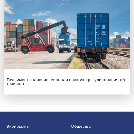
Иллюзия безопасности: ученые исследовали влияние
на решения врачей
Индивидуальные и культурные ценности: в ЦенСИБ
завершилась летняя школа