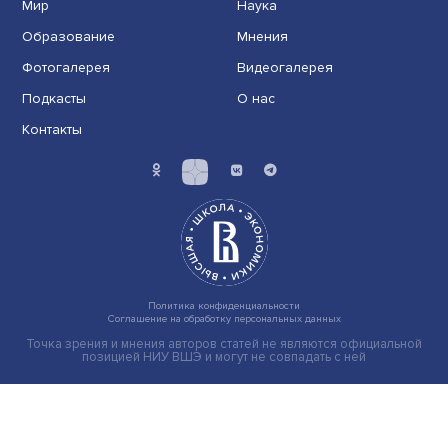
Груз имеет значение: мировая практика регулировани
тарифов