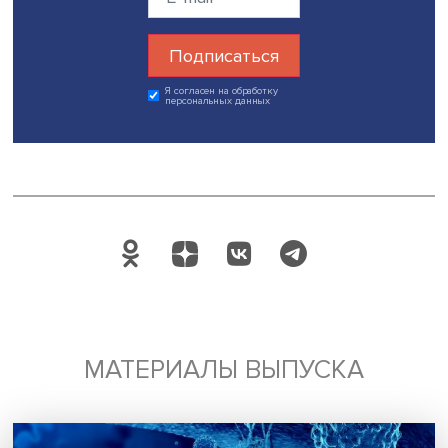
Будь всегда в курсе !
Подпишись на наши новости:
Подписаться
Я согласен на обработку
персональных данных