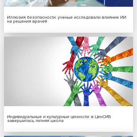
Новые инвестиции: поддержка семей становится част
бизнес-стратегий