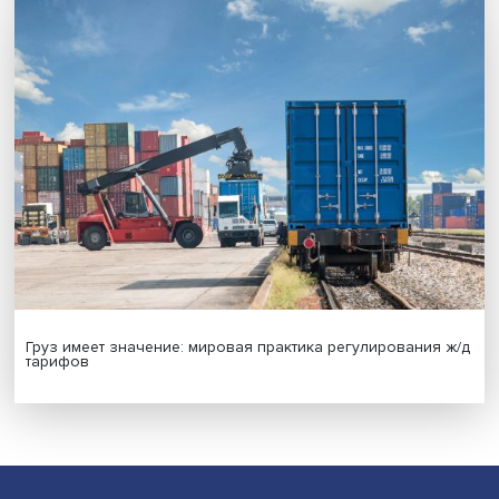
Иллюзия безопасности: ученые исследовали влияние
на решения врачей
Индивидуальные и культурные ценности: в ЦенСИБ
завершилась летняя школа