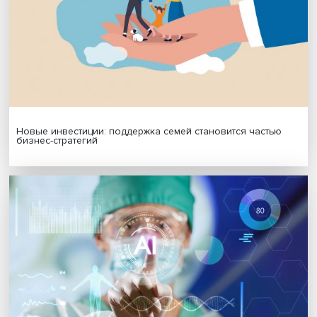
Гены, иммунитет и органоиды: ученые представили но
исследования в области биомедицины