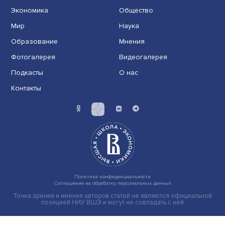
Груз имеет значение: мировая практика регулировани
тарифов