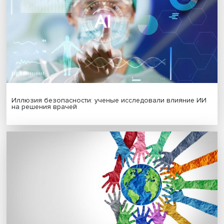
Новые инвестиции: поддержка семей становится част
бизнес-стратегий