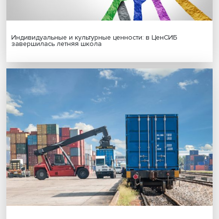
Иллюзия безопасности: ученые исследовали влияние
на решения врачей