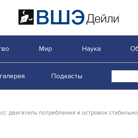
бщество
Мир
Наука
Видеогалерея
Подкасты
ий класс: двигатель потребления и остров