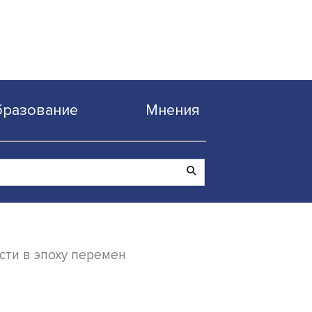
Образование
Мнен
ок стабильности в эпоху перемен