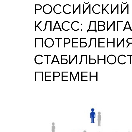
РОССИЙСК
КЛАСС: ДВ
ПОТРЕБЛЕН
СТАБИЛЬНО
ПЕРЕМЕН