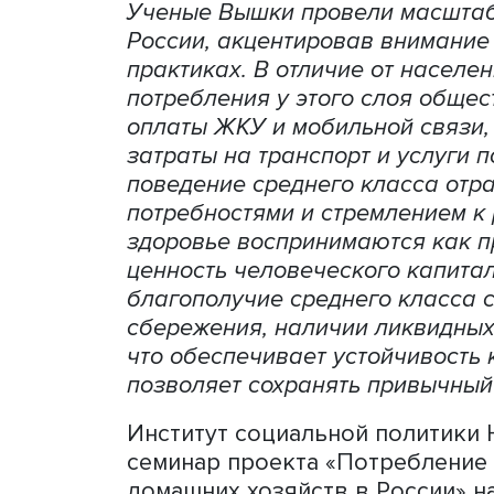
Ученые Вышки провели ма
России, акцентировав вни
практиках. В отличие от н
потребления у этого слоя 
оплаты ЖКУ и мобильной св
затраты на транспорт и ус
поведение среднего клас
потребностями и стремлен