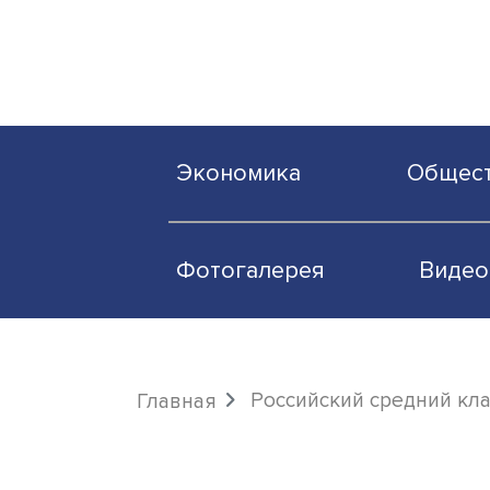
Экономика
О
Фотогалерея
Российский средн
Главная