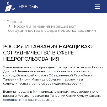
HSE Daily
Главная
Россия и Танзания наращивают
сотрудничество в сфере недропользован
РОССИЯ И ТАНЗАНИЯ НАРАЩИВАЮ
СОТРУДНИЧЕСТВО В СФЕРЕ
НЕДРОПОЛЬЗОВАНИЯ
Заместитель министра природных ресурсов и экологии 
Дмитрий Тетенькин и министр полезных ископаемых и
горнодобывающей отрасли Объединенной Республики
Танзания Энтони Мавунде обсудили перспективы
сотрудничества стран в сфере недропользования.
Встреча прошла в Минприроды в рамках государственн