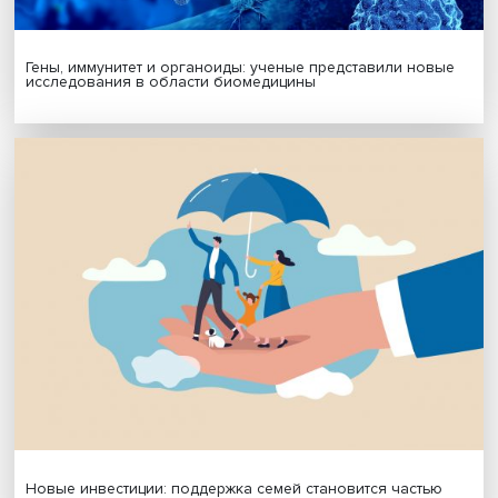
Гены, иммунитет и органоиды: ученые представили но
исследования в области биомедицины