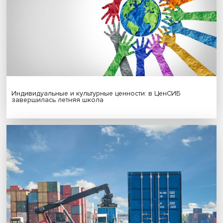
Иллюзия безопасности: ученые исследовали влияние
на решения врачей