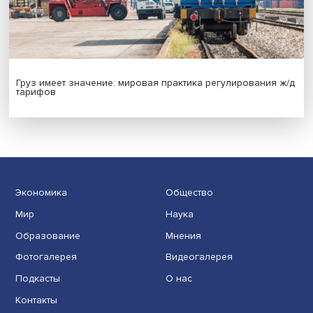
Индивидуальные и культурные ценности: в ЦенСИБ
завершилась летняя школа