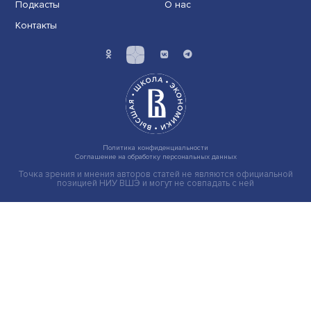
Иллюзия безопасности: ученые исследовали влияние
на решения врачей