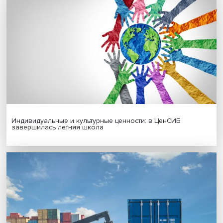
Гены, иммунитет и органоиды: ученые представили но
исследования в области биомедицины