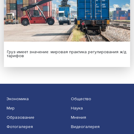
Новые инвестиции: поддержка семей становится част
бизнес-стратегий