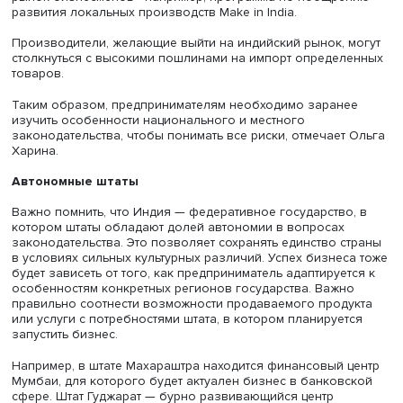
Фото: iStock
Налоговые ставки для разных видов деятельности
различаются в зависимости от штата. При этом в Индии
действует множество программ поддержки бизнеса, ко
подразумевают различные льготы для впервые попавш
рынок бизнесменов - например, программа по поощре
развития локальных производств Make in India.
Производители, желающие выйти на индийский рынок, 
столкнуться с высокими пошлинами на импорт определ
товаров.