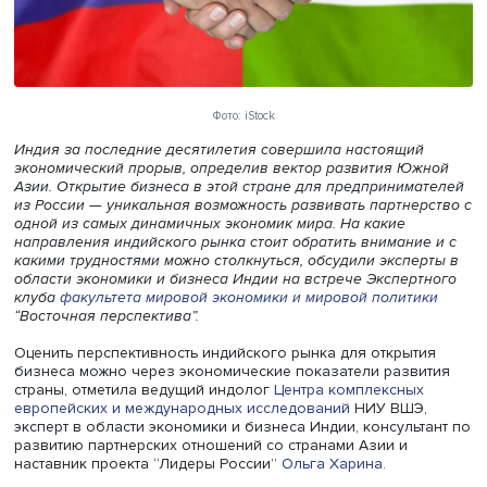
Фото: iStock
Индия за последние десятилетия совершила настоящи
экономический прорыв, определив вектор развития Ю
Азии. Открытие бизнеса в этой стране для предприним
из России — уникальная возможность развивать партне
одной из самых динамичных экономик мира. На какие
направления индийского рынка стоит обратить внимани
какими трудностями можно столкнуться, обсудили экспе
области экономики и бизнеса Индии на встрече Экспер
клуба
факультета мировой экономики и мировой полити
“Восточная перспектива”.
Оценить перспективность индийского рынка для открыт