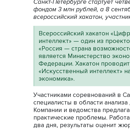
Фото: Цифровой прорыв.
Молодые IТ-специалисты с
«Цифровой прорыв. Сезон:
Санкт-Петербурге стартуе
фондом 3 млн рублей, а 8
всероссийский хакатон, уч
Всероссийский хакатон 
интеллект» — один из п
«Россия — страна возмо
является Министерство 