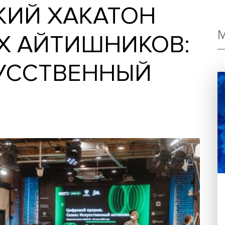
ЙСКИЙ ХАКАТОН
ДЫХ АЙТИШНИКО
СКУССТВЕННЫЙ
Т