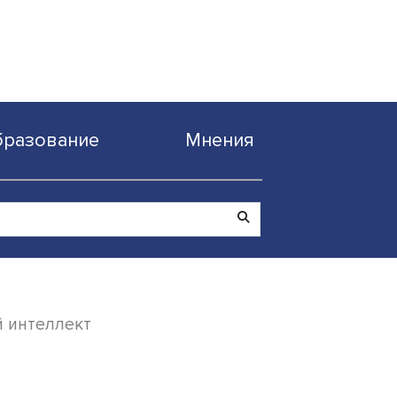
Образование
Мнен
скусственный интеллект