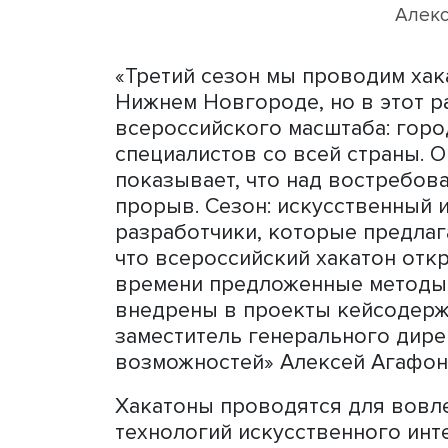
миллиону в каждом кейсе 
«Третий сезон мы проводи