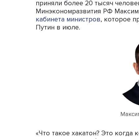
Нижнем Новгороде, но в э
всероссийского масштаба:
специалистов со всей ст
показывает, что над вос
прорыв. Сезон: искусстве
разработчики, которые пр
что всероссийский хакато
времени предложенные ме
внедрены в проекты кейс
заместитель генерального
возможностей» Алексей А
Хакатоны проводятся для
технологий искусственного
приняли более 20 тысяч ч
Минэкономразвития РФ М