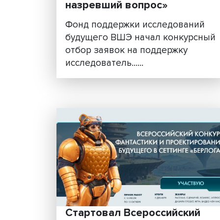
«Разработка новых мет
прогнозирования —
назревший вопрос»
Фонд поддержки исследова
будущего ВШЭ начал конку
отбор заявок на поддержку
исследователь......