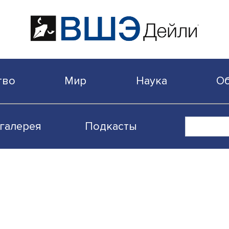
бщество
Мир
Наука
Видеогалерея
Подкасты