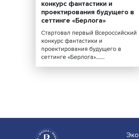
Стартовал Всероссийск
конкурс фантастики и
проектирования будуще
сеттинге «Берлога»
Стартовал первый Всеросси
конкурс фантастики и
проектирования будущего 
сеттинге «Берлога».......