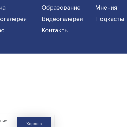
Экономика
Общество
Наука
Образование
Фотогалерея
Видеогалерея
О нас
Контакты