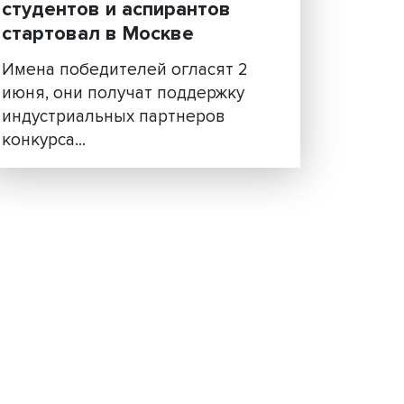
Финал Всероссийского
инженерного конкурса д
студентов и аспирантов
стартовал в Москве
Имена победителей огласят 
июня, они получат поддержку
й из
индустриальных партнеров
конкурса...