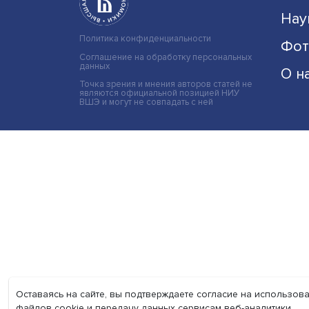
Политика конфиденциальности
Соглашение на обработку персональных
данных
Точка зрения и мнения авторов статей не
являются официальной позицией НИУ
ВШЭ и могут не совпадать с ней