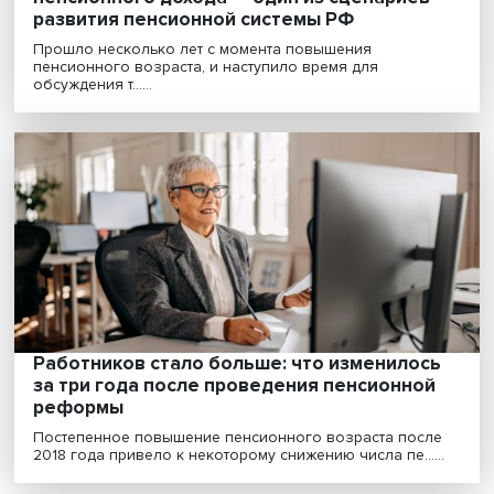
Евгений Якушев: введение безусловного
пенсионного дохода — один из сценарие
развития пенсионной системы РФ
Прошло несколько лет с момента повышения
пенсионного возраста, и наступило время для
обсуждения т......
Работников стало больше: что изменило