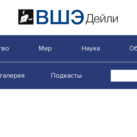
бщество
Мир
Наука
Видеогалерея
Подкасты