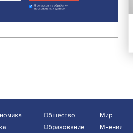
Поделиться
егда в курсе !
 на наши новости:
Подписаться
Я согласен на обработку
персональных данных