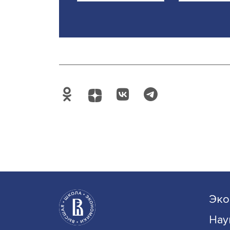
Будь вс
Подпишись