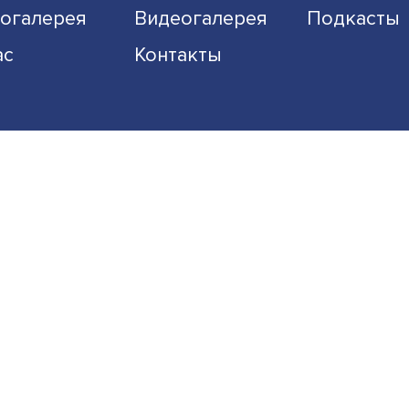
Экономика
Общество
Наука
Образование
Фотогалерея
Видеогалерея