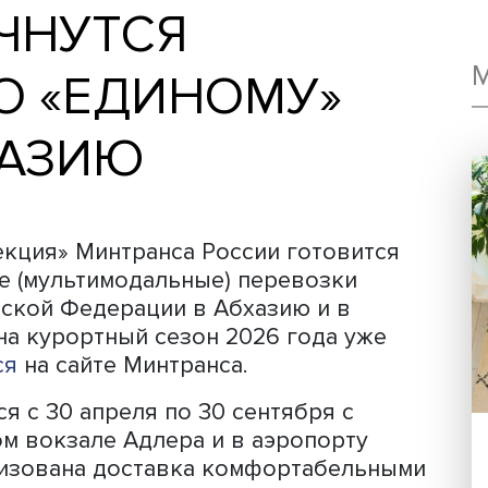
 НАЧНУТСЯ
 ПО «ЕДИНОМУ»
АБХАЗИЮ
я дирекция» Минтранса России готов
анные (мультимодальные) перевозки
Российской Федерации в Абхазию и в
леты на курортный сезон 2026 года 