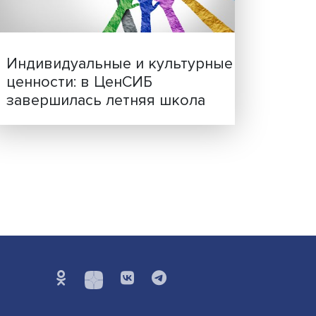
Иллюзия безопасности: 
исследовали влияние ИИ
решения врачей
Индивидуальные и культ