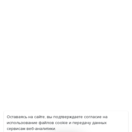
Экономика
Общество
Мир
Наука
Образование
Мнения
Фотогалерея
Видеогалерея
Подкасты
О нас
Контакты
Политика конфиденциальности
Соглашение на обработку персональных данных