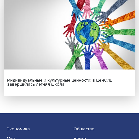
Новые инвестиции: поддержка семей становится част
бизнес-стратегий
Иллюзия безопасности: ученые исследовали влияние
на решения врачей