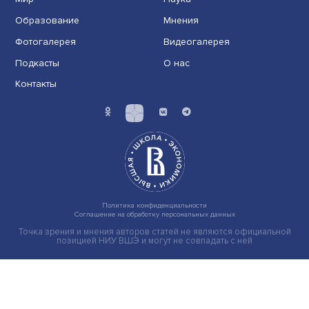
Индивидуальные и культурные ценности: в ЦенСИБ
завершилась летняя школа