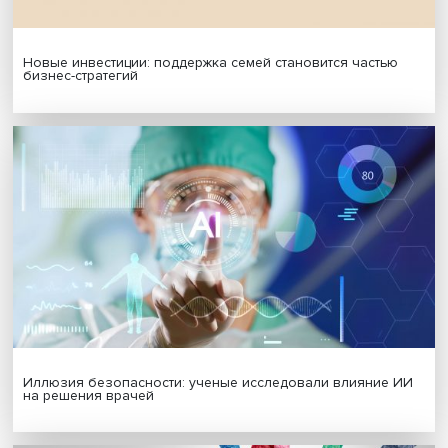
Гены, иммунитет и органоиды: ученые представили но
исследования в области биомедицины