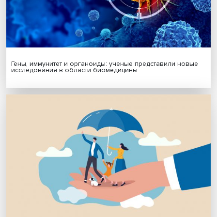
Платформенная занятость: временный выбор или нов
формат работы