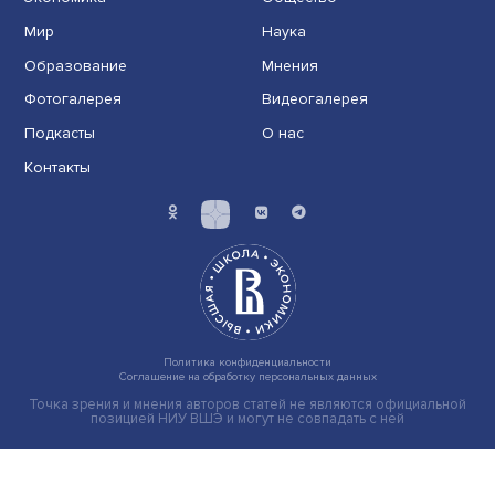
Груз имеет значение: мировая практика регулировани
тарифов