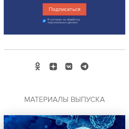
Будь всегда в курсе !
Подпишись на наши новости:
Подписаться
Я согласен на обработку
персональных данных