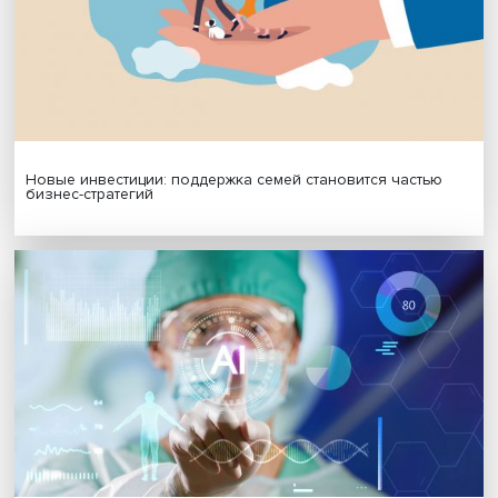
Гены, иммунитет и органоиды: ученые представили но
исследования в области биомедицины