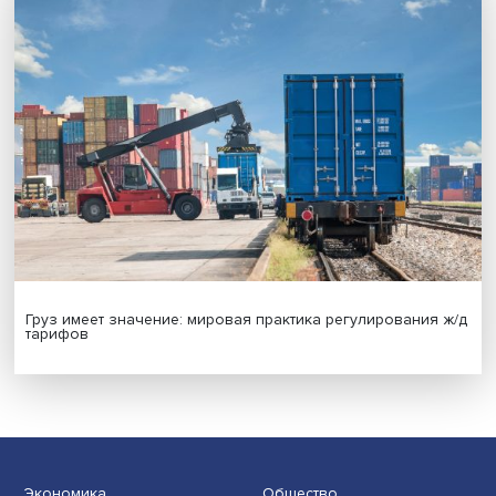
на решения врачей
Индивидуальные и культурные ценности: в ЦенСИБ
завершилась летняя школа