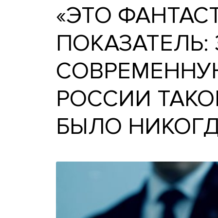
«ЭТО ФАНТ
ПОКАЗАТЕЛ
СОВРЕМЕН
РОССИИ ТА
БЫЛО НИКО