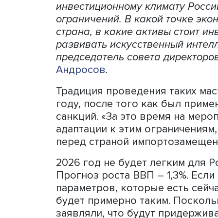
В Высшей школе экономик
инвестиционному климату 
ограничений. В какой точ
страна, в какие активы ст
развивать искусственный 
председатель совета дире
Андросов
.
Традиция проведения таки
году, после того как был