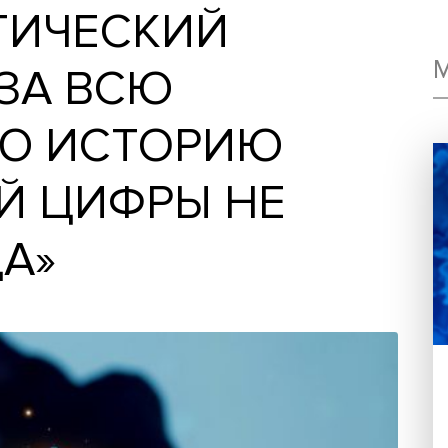
АСТИЧЕСКИЙ
Ь: ЗА ВСЮ
НУЮ ИСТОРИЮ
КОЙ ЦИФРЫ НЕ
ГДА»