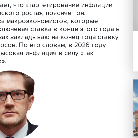
а мероприятиях в ВШЭ были затронут
ениям, возможностей, которые откры
ещение», - отметил эксперт.
для России, считает Кирилл Андросов
 Если отталкиваться от тех экономич
 сейчас, рост экономики действитель
скольку представители Банка России 
ерживаться жесткой денежно-кредитн
 означает, что «таргетирование инфл
омического роста», поясняет он.
шинства макроэкономистов, которые
- это ключевая ставка в конце этого 
прогнозах закладываю на конец года с
лл Андросов. По его словам, в 2026 го