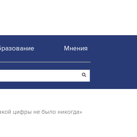
Образование
Мнен
рию России такой цифры не было никогда»