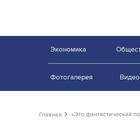
Экономика
О
Фотогалерея
«Это фантастичес
Главная