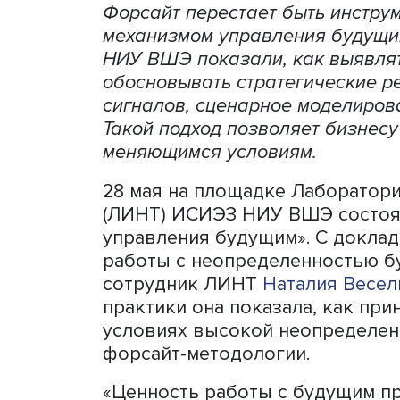
Форсайт перестает быть и
механизмом управления б
НИУ ВШЭ показали, как вы
обосновывать стратегичес
сигналов, сценарное моде
Такой подход позволяет б
меняющимся условиям.
28 мая на площадке Лабор