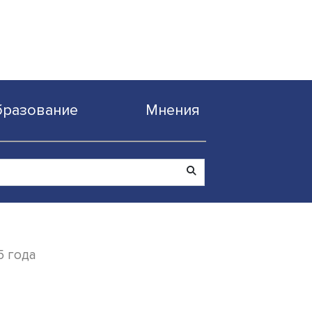
Образование
Мнен
ными до 2045 года