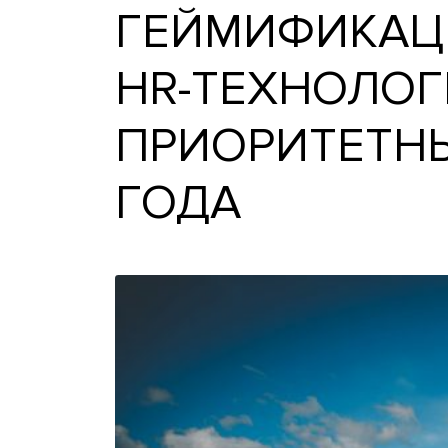
ГЕЙМИФИКА
HR-ТЕХНОЛ
ПРИОРИТЕТ
ГОДА