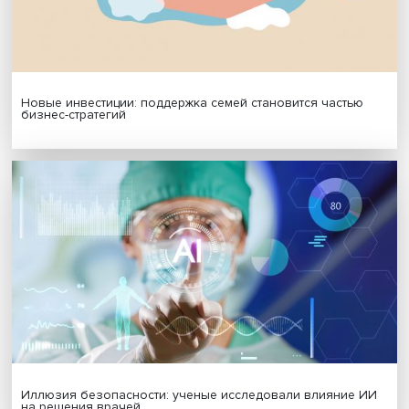
МАТЕРИАЛЫ ВЫПУСКА
Гены, иммунитет и органоиды: ученые представили но
исследования в области биомедицины