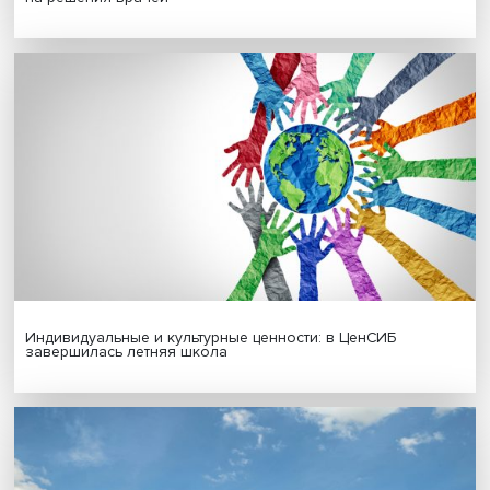
Новые инвестиции: поддержка семей становится част
бизнес-стратегий