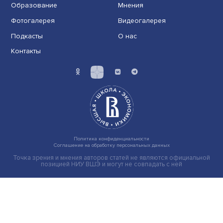
Индивидуальные и культурные ценности: в ЦенСИБ
завершилась летняя школа