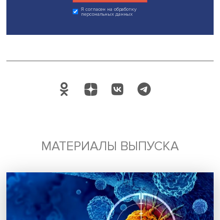
Методика УИП используется в программе
«Повышение
корпоративной эффективности руководителей и сотруд
уже с 18 ноября 2025 года.
Дата публикации: 31.10.2025
Поделиться
Будь всегда в курсе !
Подпишись на наши новости: