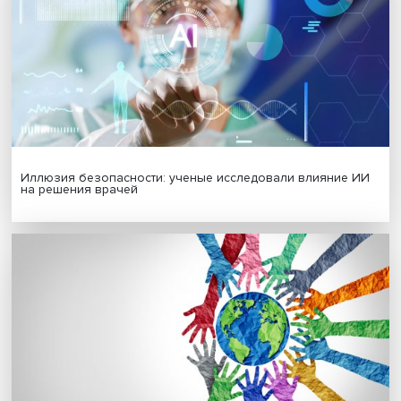
МАТЕРИАЛЫ ВЫПУСКА
Гены, иммунитет и органоиды: ученые представили но
исследования в области биомедицины