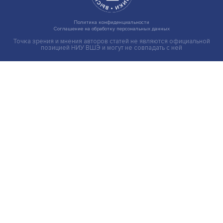
Индивидуальные и культурные ценности: в ЦенСИБ
завершилась летняя школа