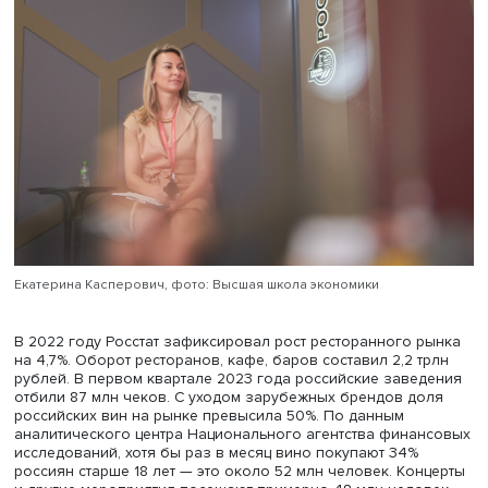
Медиагруппы» Екатерина Касперович отметила, что три
индустрии — музыкальная, винная и гастрономическая 
сегодняшний день стали одними из самых перспективн
секторов российской экономики с точки зрения роста.
Екатерина Касперович, фото: Высшая школа экономики