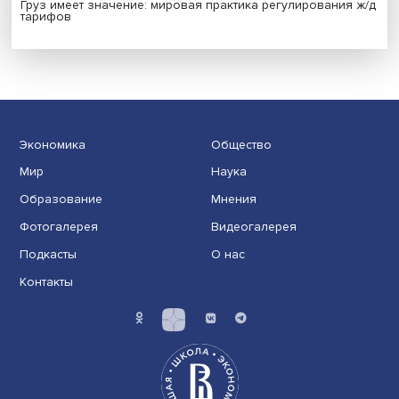
Иллюзия безопасности: ученые исследовали влияние
на решения врачей