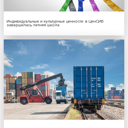
Новые инвестиции: поддержка семей становится част
бизнес-стратегий