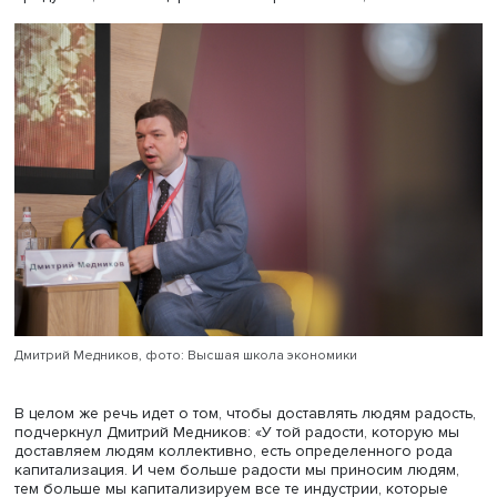
Пашу, фото: Высшая школа экономики
При этом очень важно правильно выбрать подходящие 
другу продукт и целевую аудиторию, а также площадку, 
взаимодействие может проходить успешно.
«Любое взаимодействие с молодежью должно идти че
легкое касание, через веселье», — подчеркнул он.
Российским виноделам не хватает, чтобы вместо песни