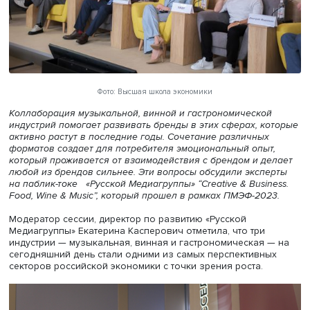
Фото: Высшая школа экономики
Коллаборация музыкальной, винной и гастрономическо
индустрий помогает развивать бренды в этих сферах, к
активно растут в последние годы. Сочетание различных
форматов создает для потребителя эмоциональный опы
который проживается от взаимодействия с брендом и д
любой из брендов сильнее. Эти вопросы обсудили эксп
на паблик-токе «Русской Медиагруппы» “Creative & Busin
Food, Wine & Music”, который прошел в рамках ПМЭФ-20
Модератор сессии, директор по развитию «Русской