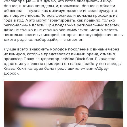
агентств России, автор книги «Герои новой русской кухн
Игорь Писарский коснулся темы инвестиций.
Игорь Писарский, фото: Высшая школа экономики