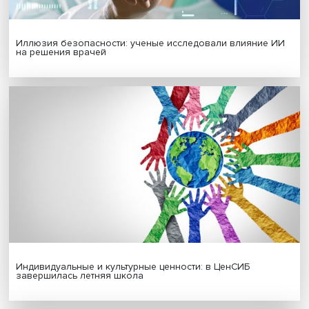
Новые инвестиции: поддержка семей становится част
бизнес-стратегий