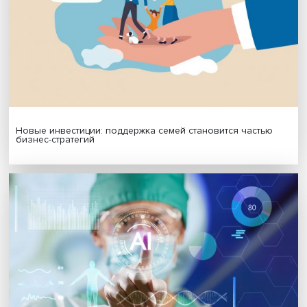
Гены, иммунитет и органоиды: ученые представили но
исследования в области биомедицины