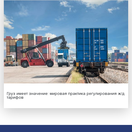
Иллюзия безопасности: ученые исследовали влияние
на решения врачей