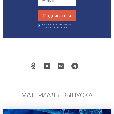
Будь всегда в курсе !
Подпишись на наши новости:
Подписаться
Я согласен на обработку
персональных данных