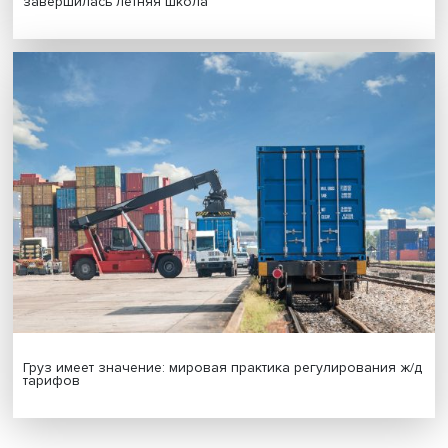
Новые инвестиции: поддержка семей становится част
бизнес-стратегий