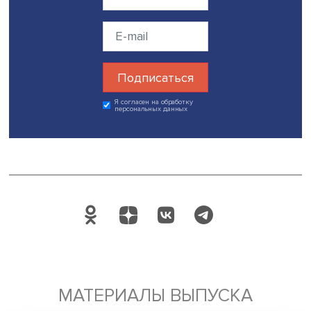
института медицины и коммуникации между его ключев
агентами.
Доцент и академический директор Института
междисциплинарных медицинских исследований (ИММИ
Европейского Университета в Санкт-Петербурге Анаста
Новкунская отметила, что на конференцию было подан
несколько десятков заявок, а среди слушателей были
парламентарии, практики здравоохранения и представи
разных научных дисциплин.
Доцент департамента истории Санкт-Петербургской шк
гуманитарных наук и искусств НИУ ВШЭ
Марина Лоскут
обратила внимание на сложность создания журнала и 
включения в списки индексируемых изданий, которое
позволяет привлекать качественных авторов, работаю
разных дисциплинах.
Всего в конференции участвовали 95 исследователей и
университета и научного центра и семи учреждений
здравоохранения из России, Индии, Израиля и Австрии.
совокупности было представлено 70 докладов и два пр