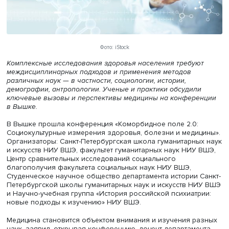
Фото: iStock
Комплексные исследования здоровья населения требу
междисциплинарных подходов и применения методов
различных наук
—
в частности, социологии, истории,
демографии, антропологии. Ученые и практики обсудил
ключевые вызовы и перспективы медицины
на конфер
в Вышке
.
В Вышке прошла конференция «Коморбидное поле 2.0:
Социокультурные измерения здоровья, болезни и меди
Организаторы: Санкт-Петербургская школа гуманитарны
и искусств НИУ ВШЭ, факультет гуманитарных наук НИУ
Центр сравнительных исследований социального
благополучия факультета социальных наук НИУ ВШЭ,