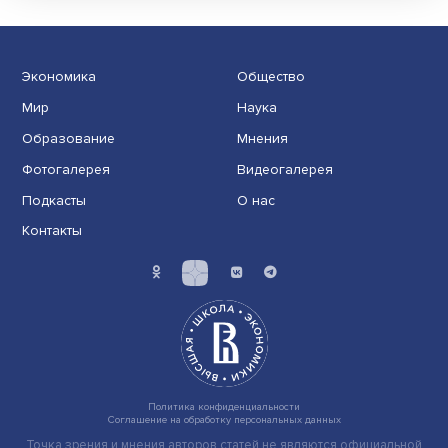
Иллюзия безопасности: ученые исследовали влияние
на решения врачей