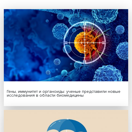
Дата публикации: 21.11.2025
Автор:
Павел Аптекарь
здравоохранение
Поделиться
Будь всегда в курсе !
Подпишись на наши новости: