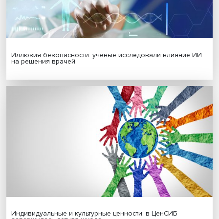
МАТЕРИАЛЫ ВЫПУСКА
Гены, иммунитет и органоиды: ученые представили но
исследования в области биомедицины