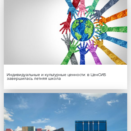
Иллюзия безопасности: ученые исследовали влияние
на решения врачей