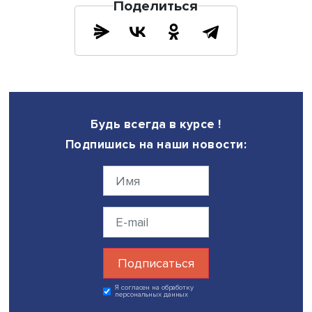
историческим контекстом в условиях стремительного рос
приводятся в сообщении слова директора по развитию
городской среды ДОМ.РФ Антона Финогенова.
Дата публикации: 03.12.2025
Поделиться
Будь всегда в курсе !
Подпишись на наши новости: