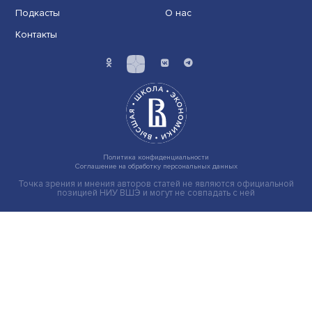
Груз имеет значение: мировая практика регулировани
тарифов
Экономика
Общество