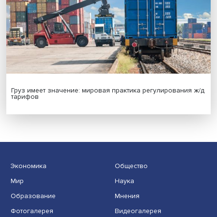
Индивидуальные и культурные ценности: в ЦенСИБ
завершилась летняя школа