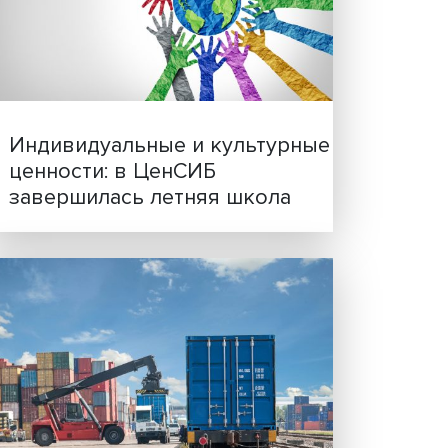
Иллюзия безопасности: 
исследовали влияние ИИ
решения врачей
Индивидуальные и культ