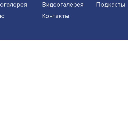
Экономика
Общество
Наука
Образование
Фотогалерея
Видеогалерея