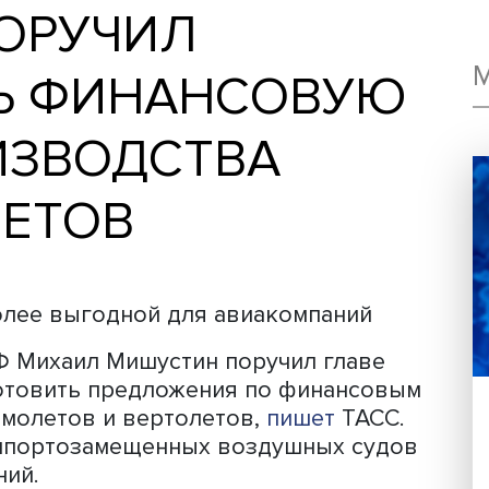
 ПОРУЧИЛ
ИТЬ ФИНАНСОВ
РОИЗВОДСТВА
ОЛЕТОВ
пку более выгодной для авиакомпани
тва РФ Михаил Мишустин поручил гла