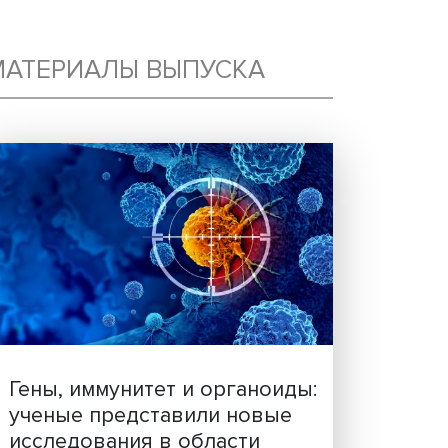
МАТЕРИАЛЫ ВЫПУСКА
УЮ
й
ве