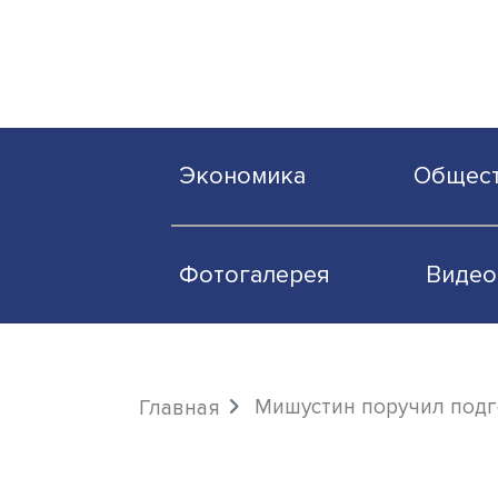
Экономика
О
Фотогалерея
Мишустин поручи
Главная