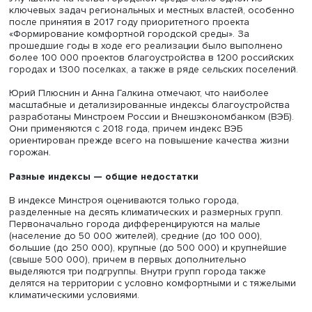
Юрий Плюснин
Улучшение качества городской среды стало одной из
ключевых задач региональных и местных властей, осо
после принятия в 2017 году приоритетного проекта
«Формирование комфортной городской среды». За
прошедшие годы в ходе его реализации было выполн
более 100 000 проектов благоустройства в 1200 росси
городах и 1300 поселках, а также в ряде сельских посе
Юрий Плюснин и Анна Галкина отмечают, что наиболее
масштабные и детализированные индексы благоустрой
разработаны Минстроем России и Внешэкономбанком (
Они применяются с 2018 года, причем индекс ВЭБ
ориентирован прежде всего на повышение качества ж