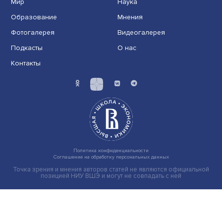
Гены, иммунитет и органоиды: ученые представили но
исследования в области биомедицины