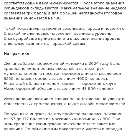
Фото: iStock
В блоке «Порядок» внимание уделяется расположению
состоянию ключевых общественных объектов — домов
культуры или библиотек, кладбищ, религиозных сооруж
городских рынков. Эти места играют важную роль в
общественной жизни и служат пространствами общени
жителей.
Другие индикаторы оценивают удобство передвижения
безопасность на улицах и активность муниципальной