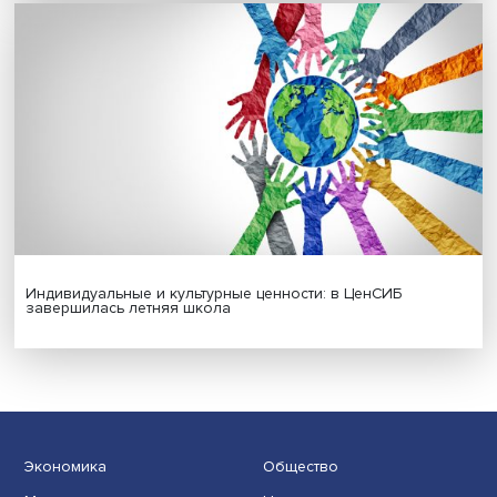
Платформенная занятость: временный выбор или нов
формат работы