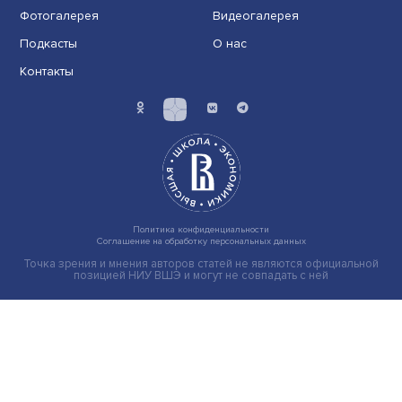
Индивидуальные и культурные ценности: в ЦенСИБ
завершилась летняя школа