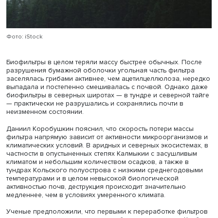
материал. Одновременно на поверхности фильтров акт
развивались бактерии, также участвовавшие в процесс
разложения.
Фото: iStock