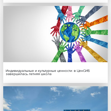
Гены, иммунитет и органоиды: ученые представили но
исследования в области биомедицины