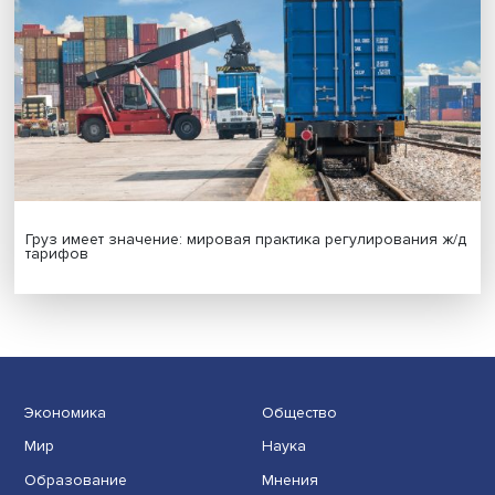
Новые инвестиции: поддержка семей становится част
бизнес-стратегий
Иллюзия безопасности: ученые исследовали влияние
на решения врачей