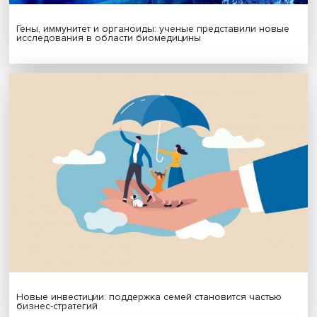
Гены, иммунитет и органоиды: ученые представили но
исследования в области биомедицины