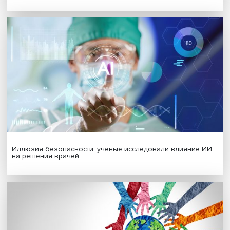
Новые инвестиции: поддержка семей становится част
бизнес-стратегий