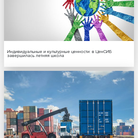
Иллюзия безопасности: ученые исследовали влияние
на решения врачей