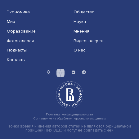
Иллюзия безопасности: ученые исследовали влияние
на решения врачей
Индивидуальные и культурные ценности: в ЦенСИБ
завершилась летняя школа