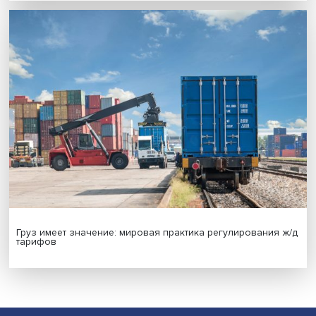
Новые инвестиции: поддержка семей становится част
бизнес-стратегий