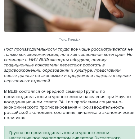
Фото: Freepick
Рост производительности труда все чаще рассматривае
только как экономическая, но и как социальная категор
семинаре в НИУ ВШЭ эксперты обсудили, почему
традиционные показатели перестают работать в
здравоохранении, образовании и культуре, представили
новые данные по экономике и предложили подходы к о
нерыночных отраслей.
В ВШЭ состоялся очередной семинар Группы по
производительности и уровню жизни населения при На
координационном совете РАН по проблемам социально