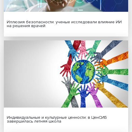
Гены, иммунитет и органоиды: ученые представили но
исследования в области биомедицины