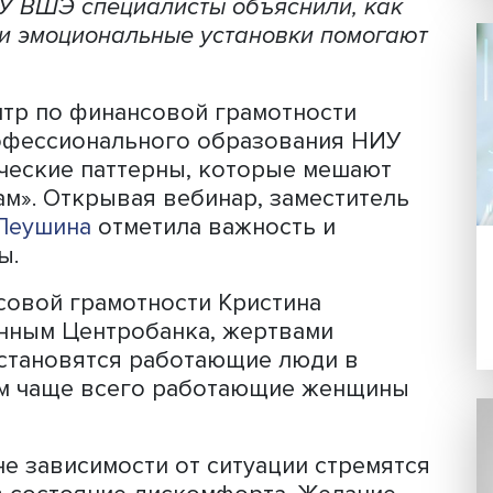
Фото: iStock
ллюзия контроля — сочетание, которое
во грамотного человека в легкую до
аре НИУ ВШЭ специалисты объяснили,
ивные и эмоциональные установки по
й центр по финансовой грамотности
го профессионального образования 
еденческие паттерны, которые меш
нникам». Открывая вебинар, замести
арья Леушина
отметила важность и