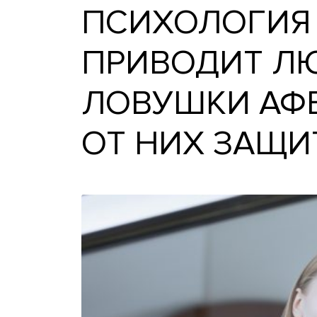
ПСИХОЛОГИ
ПРИВОДИТ 
ЛОВУШКИ А
ОТ НИХ ЗА