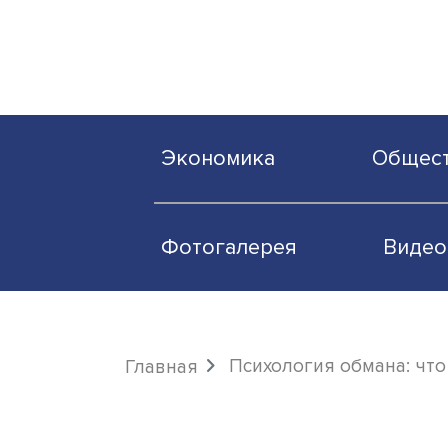
Экономика
О
Фотогалерея
Психология обман
Главная