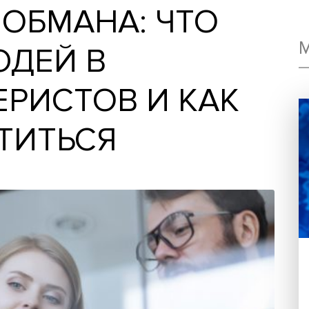
Я ОБМАНА: ЧТО
ЛЮДЕЙ В
ФЕРИСТОВ И КА
ЩИТИТЬСЯ