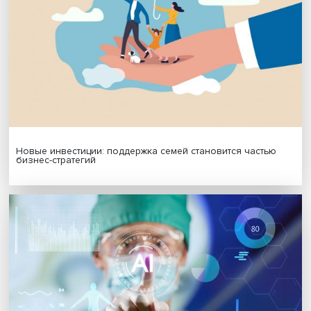
Гены, иммунитет и органоиды: ученые представили но
исследования в области биомедицины