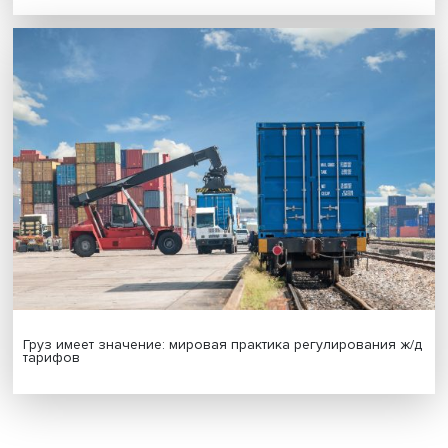
на решения врачей
Индивидуальные и культурные ценности: в ЦенСИБ
завершилась летняя школа