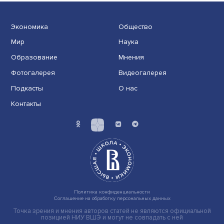
Груз имеет значение: мировая практика регулировани
тарифов