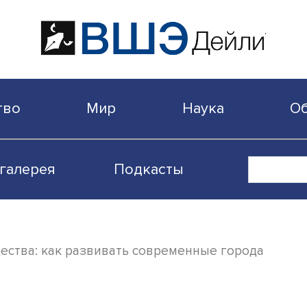
бщество
Мир
Наука
Видеогалерея
Подкасты
, сообщества: как развивать современные 