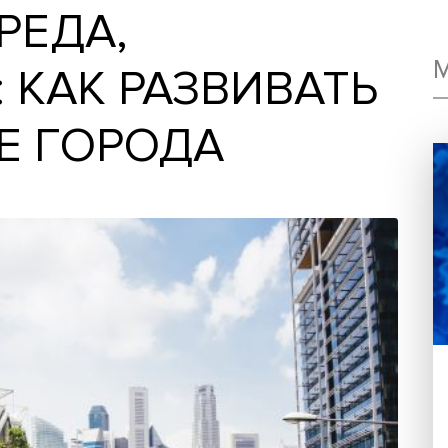
 СРЕДА,
А: КАК РАЗВИВА
НЫЕ ГОРОДА