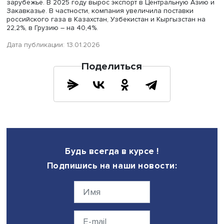
дальнего зарубежья (включая Турцию).
«Газпром» продолжает надежно поставлять газ в ближ
зарубежье. В 2025 году вырос экспорт в Центральную 
Закавказье. В частности, компания увеличила поставки
российского газа в Казахстан, Узбекистан и Кыргызстан
22,2%, в Грузию – на 40,4%.
Дата публикации: 13.01.2026
Поделиться
Будь всегда в курсе !