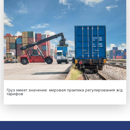
Индивидуальные и культурные ценности: в ЦенСИБ
завершилась летняя школа