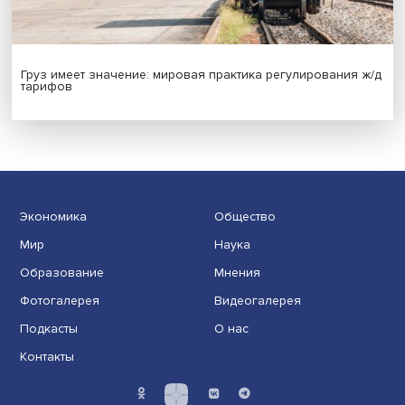
Иллюзия безопасности: ученые исследовали влияние
на решения врачей