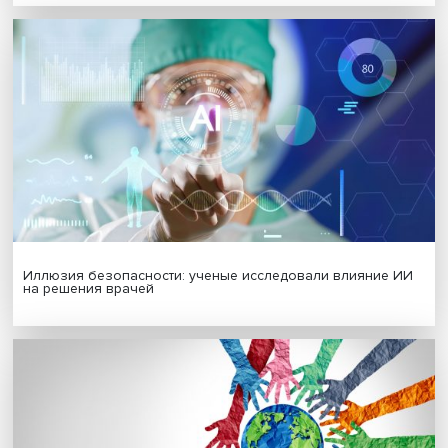
Гены, иммунитет и органоиды: ученые представили но
исследования в области биомедицины