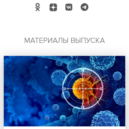
психология
молодежь
Поделиться
Будь всегда в курсе !
Подпишись на наши новости: