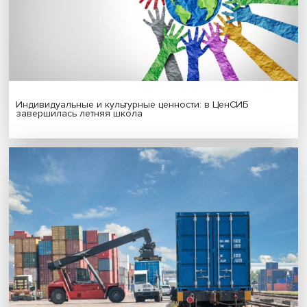
Новые инвестиции: поддержка семей становится част
бизнес-стратегий