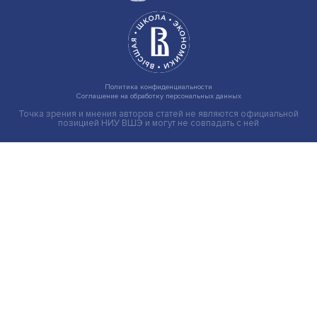
Индивидуальные и культурные ценности: в ЦенСИБ
завершилась летняя школа