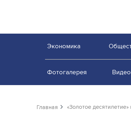
Экономика
О
Фотогалерея
«Золотое десятил
Главная