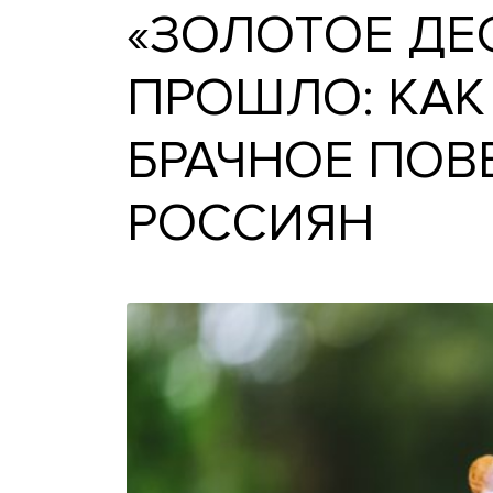
«ЗОЛОТОЕ 
ПРОШЛО: К
БРАЧНОЕ П
РОССИЯН