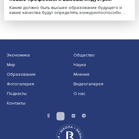
Выпускник 2030: фундаментальное ядро,
новые профессии и вызовы индустрии
Каким должно быть высшее образование будущего 
какие качества будут определять конкурентоспособн...
Экономика
Общество
Мир
Наука
Образование
Мнения
Фотогалерея
Видеогалерея
Подкасты
О нас