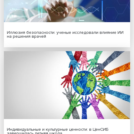
Гены, иммунитет и органоиды: ученые представили но
исследования в области биомедицины