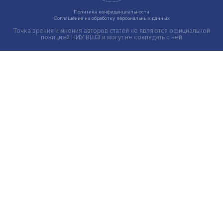
Индивидуальные и культурные ценности: в ЦенСИБ
завершилась летняя школа