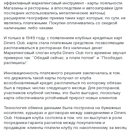
История развития банковских карт - это блестящий при
развития инноваций в платежной сфере. А начиналось 
поиска решений для удержания и привлечения клиенто
торговле и ресторанном бизнесе. Обострение конкурен
этих секторах в США в начале прошлого века стало пр
появления бумажных карточек, подтверждающих
платежеспособность покупателя.
Появление первых таких карт зафиксировано в 1914 год
Впоследствии это направление сформировало еще оди
эффективный маркетинговый инструмент - карты лояльн
Магазины и рестораны, а впоследствии и автозаправки
последних использовались металлические жетоны)
расширяли географию приема таких карт, которые, по су
являлись платежными. Покупки оплачивались со скидк
наличными, либо чеками.
И только в 1949 году, с появлением клубных кредитных 
Diners Club, карта стала платежным средством, позвол
расплачиваться в ресторанах без наличных денег.
Маркетинговый слоган клуба Diners Club того времени 
примерно так: “Обедай сейчас, а плати потом!” и “Пооб
распишись!”.