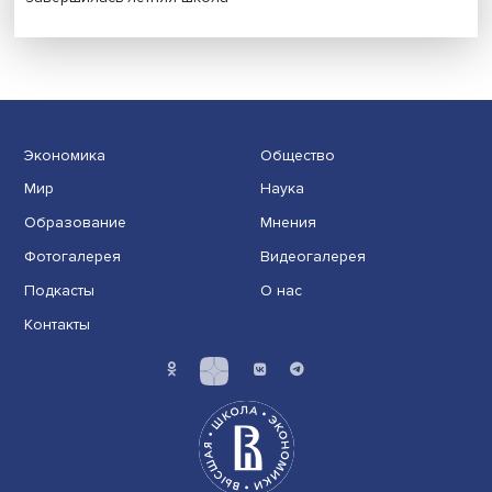
Новые инвестиции: поддержка семей становится част
бизнес-стратегий
Иллюзия безопасности: ученые исследовали влияние
на решения врачей