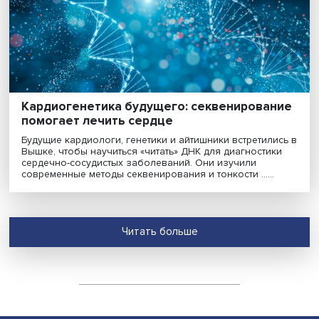
Свобода, поддержка и быстрая обратная
связь — три кита для поколения Z в науке
Молодые ученые ждут от университета не только
карьерных возможностей, но и партнерской поддерж
О том, как вовлечь и удержать таланты в науке,
насколько важен комфорт и высокие зарплаты,
говорили......