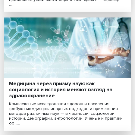
Суффикс, который перестал быть
ругательством: исследование НИУ ВШЭ
Прилагательные на «-нутый» давно закрепились в
разговорной речи как маркеры странности или даже
психической ненормальности. Однако в последние 
произошел устойчивый «оценочный сдвиг» — перехо
......