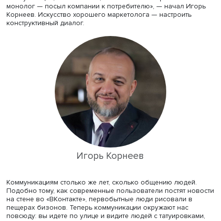
Бизоны в социальных сетях
«Когда мы принимаем решение с кем-то вести совместн
деятельность, то это всегда история, в которой риски д
пополам. Брак — ответственность двух. Современные
коммуникации, к сожалению, очень часто выстраиваютс
монолог — посыл компании к потребителю», — начал И
Корнеев. Искусство хорошего маркетолога — настроить
конструктивный диалог.