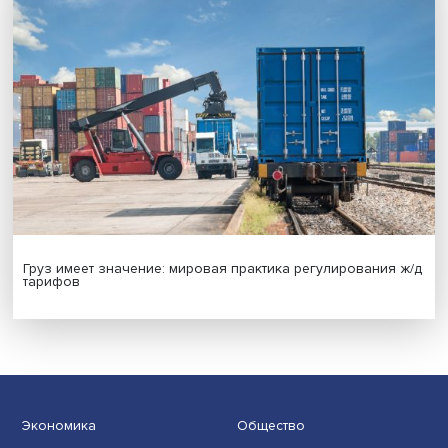
Новые инвестиции: поддержка семей становится част
бизнес-стратегий