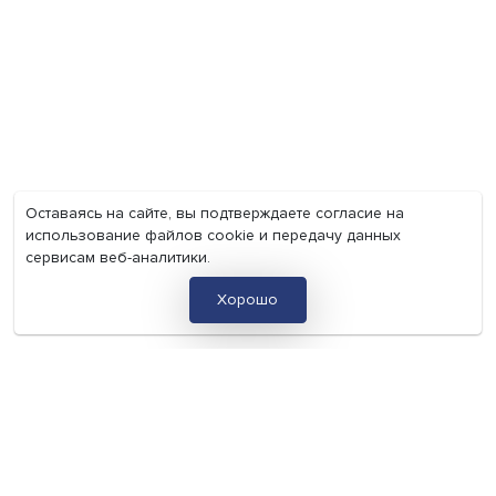
Экономика
Общество
Мир
Наука
Образование
Мнения
Фотогалерея
Видеогалерея
Подкасты
О нас
Контакты