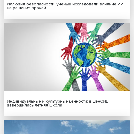
Гены, иммунитет и органоиды: ученые представили но
исследования в области биомедицины