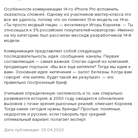
скидка по случаю праздника, приглашение на презента
грамотная рассылка — здесь важна именно правильно
выстроенная коммуникация.
Из презентации спикера
Маркетинг 4.0
На текущей стадии развития маркетинга — 4.0 — все б
стали развиваться отношения между людьми и машинам
основа — интеграция с дополненной реальностью.