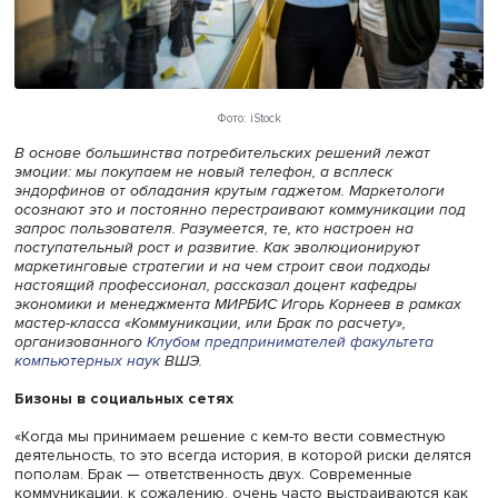
Фото: iStock
В основе большинства потребительских решений лежат
эмоции: мы покупаем не новый телефон, а всплеск
эндорфинов от обладания крутым гаджетом. Маркетоло
осознают это и постоянно перестраивают коммуникации
запрос пользователя. Разумеется, те, кто настроен на
поступательный рост и развитие. Как эволюционируют
маркетинговые стратегии и на чем строит свои подходы
настоящий профессионал, рассказал доцент кафедры
экономики и менеджмента МИРБИС Игорь Корнеев в ра
мастер-класса «Коммуникации, или Брак по расчету»,
организованного
Клубом предпринимателей
факультет
компьютерных наук
ВШЭ.