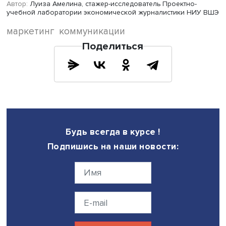
Когда компания Apple выпускала 13-й iPhone Pro, то
представила агрессивную рекламу многофункциональн
камеры. Например, в одном из роликов, снятых на эту 
камеру, показывают, как с помощью медленного,
нервирующего зума можно создать ощущение погруже
героя в безумие. Другие ролики были не менее эффект
этот ход запомнили.
Особенности коммуникации 14-го iPhone Pro вспомнить
оказалось сложнее. Одному из участников мастер-клас
все же удалось, потому что он поменял 13-ю модель на 
«Ты просто модный пацан, — воскликнул Игорь Корнеев
относишься к 3% российских покупателей-новаторов». 
на эту категорию был рассчитан месседж разработчико
модели.
Коммуникация представляет собой следующую
последовательность: идея, сообщение, каналы. Первая
составляющая — самая важная. Слоган одной из компа
продающих порошок: «Вы все еще кипятите? Тогда мы и
вам». Основная идея: кипячение — залог белизны. Ког
говорят: «Не кипяти, будет такой же результат», — это