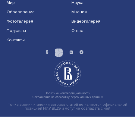
Иллюзия безопасности: ученые исследовали влияние
на решения врачей
Индивидуальные и культурные ценности: в ЦенСИБ
завершилась летняя школа