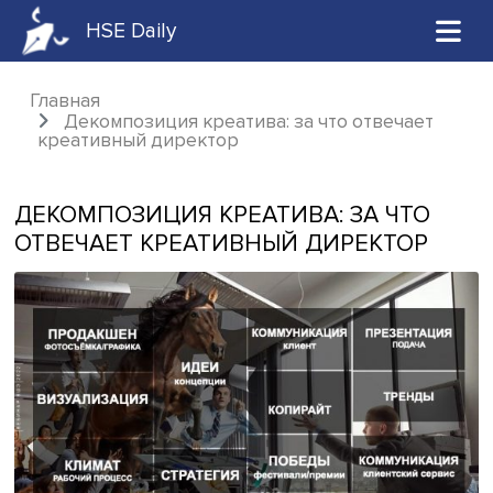
HSE Daily
Главная
Декомпозиция креатива: за что отвечае
креативный директор
ДЕКОМПОЗИЦИЯ КРЕАТИВА: ЗА ЧТ
ОТВЕЧАЕТ КРЕАТИВНЫЙ ДИРЕКТОР