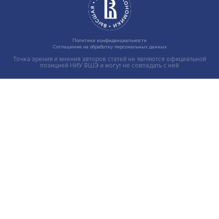
Индивидуальные и культурные ценности: в ЦенСИБ
завершилась летняя школа