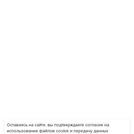
Экономика
Общество
Мир
Наука
Образование
Мнения
Фотогалерея
Видеогалерея
Подкасты
О нас
Контакты