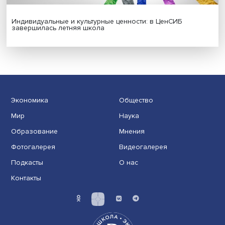
Новые инвестиции: поддержка семей становится част
бизнес-стратегий
Иллюзия безопасности: ученые исследовали влияние
на решения врачей