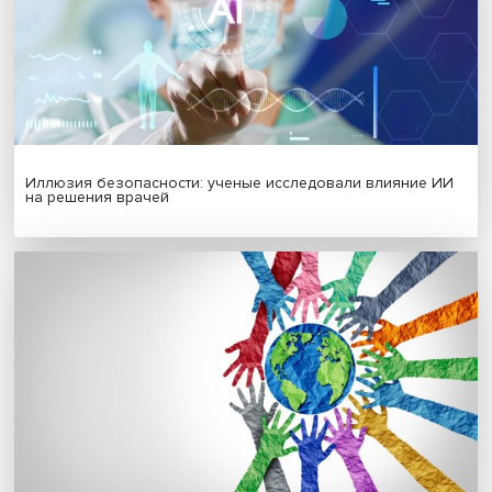
Гены, иммунитет и органоиды: ученые представили но
исследования в области биомедицины