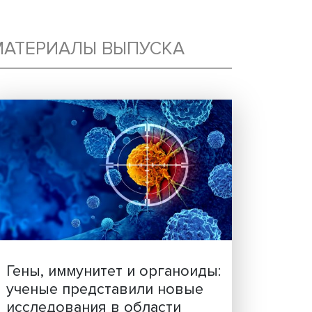
ГО
МАТЕРИАЛЫ ВЫПУСКА
Т,