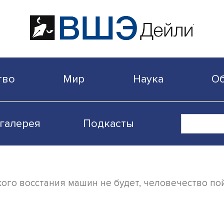
бщество
Мир
Наука
Видеогалерея
Подкасты
«Никакого восстания машин не будет, чел