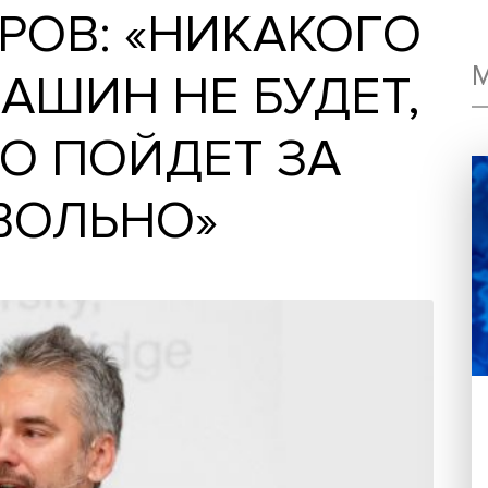
ЕТРОВ: «НИКАКО
 МАШИН НЕ БУДЕ
ТВО ПОЙДЕТ ЗА
РОВОЛЬНО»