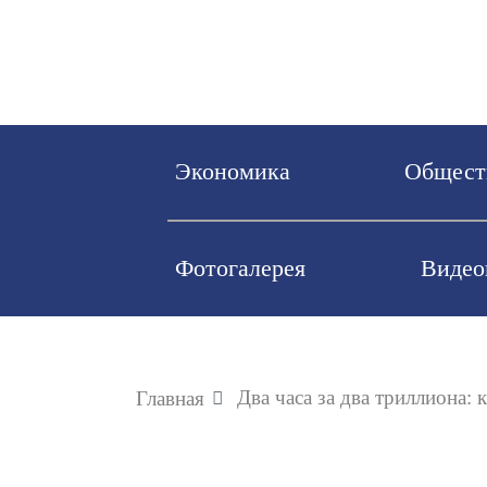
Экономика
О
Фотогалерея
Два часа за два трил
Главная