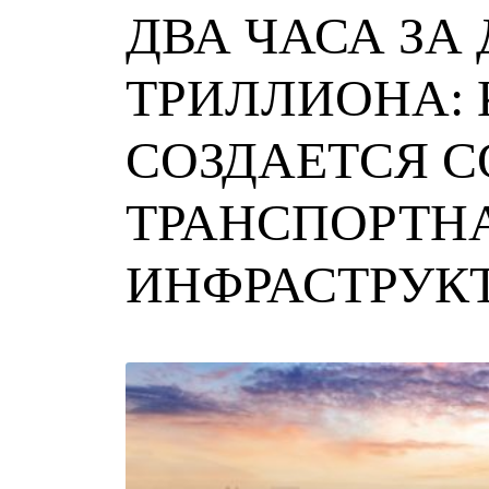
ДВА ЧАСА 
ТРИЛЛИОНА
СОЗДАЕТС
ТРАНСПОР
ИНФРАСТР