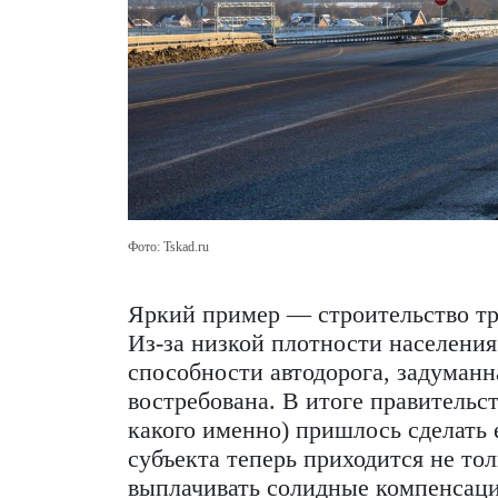
качественно, проект может 
но и не нужным населению»