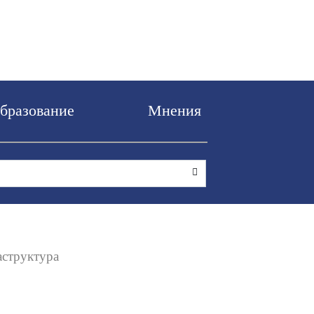
Образование
Мнен
нспортная инфраструктура