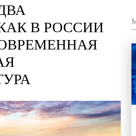
ЗА ДВА
: КАК В РОССИ
Я СОВРЕМЕННАЯ
ТНАЯ
УКТУРА