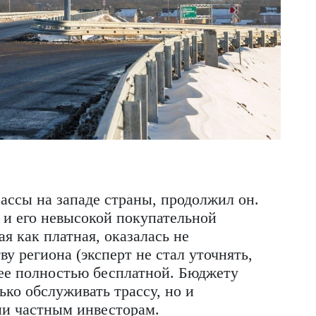
оказаться не только коммерчески провал
, — предупреждает эксперт.