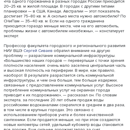
Фото: iStock
«На одного горожанина в разных городах России прих
20–25 кв. м жилой площади. В городах с другими типам
планировки — в США, Канаде, Австралии — этот показа
достигает 75–80 кв. м. А сколько места нужно автомоб
СНиПам — 35–40 кв. м. Если на одного гражданина
приходится гораздо меньше места, чем на его автомоби
проблемы жизни с автомобилем неизбежны», — конста
эксперт.