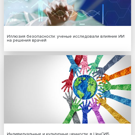
Гены, иммунитет и органоиды: ученые представили но
исследования в области биомедицины