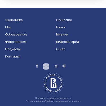
Индивидуальные и культурные ценности: в ЦенСИБ
завершилась летняя школа