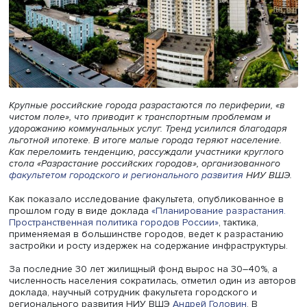
Крупные российские города разрастаются по периферии
чистом поле», что приводит к транспортным проблемам 
удорожанию коммунальных услуг. Тренд усилился благо
льготной ипотеке. В итоге малые города теряют населен
Как переломить тенденцию, рассуждали участники круг
стола «Разрастание российских городов», организованн
факультетом городского и регионального развития
НИУ
Как показало исследование факультета, опубликованн
прошлом году в виде доклада
«Планирование разраста
Пространственная политика городов России»
, тактика,