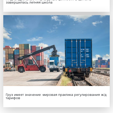
Новые инвестиции: поддержка семей становится част
бизнес-стратегий
Иллюзия безопасности: ученые исследовали влияние
на решения врачей