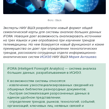
Фото: iStock
Эксперты НИУ ВШЭ разработали новый формат общей
семантической карты для системы анализа больших да
iFORA. Новация дает возможность анализировать источ
на трех языках и уже опробована при изучении трендо
телемедицины. На чем базируется новый функционал и
преимущества он дает при определении технологическ
трендов
, рассказала сотрудница отдела информационно
аналитических систем
ИСИЭЗ
НИУ ВШЭ
Мария Анташев
iFORA (Intelligent Foresight Analytics) — система анализ
больших данных, разрабатываемая в ИСИЭЗ.