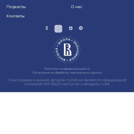
Индивидуальные и культурные ценности: в ЦенСИБ
завершилась летняя школа