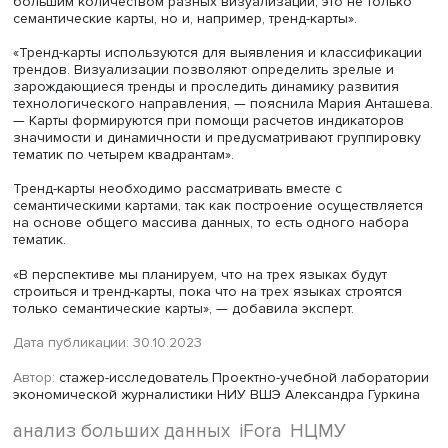
Фото: iStock
Но также есть и различия в актуальностях. Например,
создание специализированных приложений для видео
пациентов и медицинского персонала актуально для
русскоязычной и англоязычной повесток, а для китайс
повестки особенно актуальна тема регулирования
телемедицины.