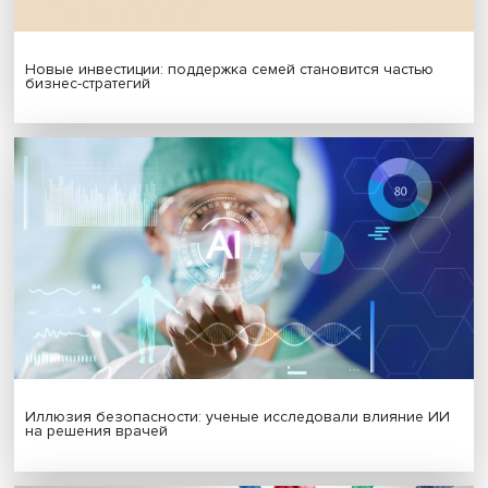
Гены, иммунитет и органоиды: ученые представили но
исследования в области биомедицины