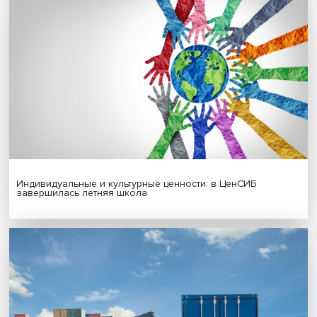
Новые инвестиции: поддержка семей становится част
бизнес-стратегий