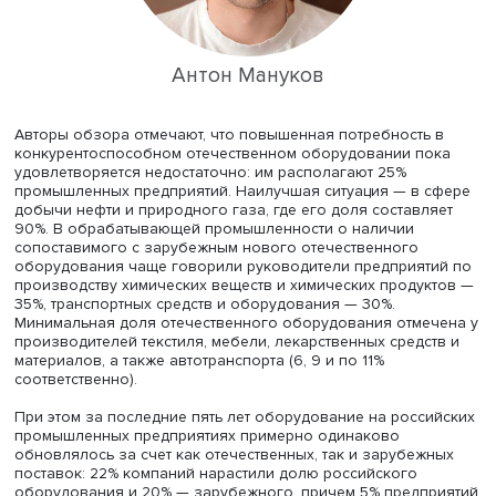
предоставляющих услуги в сфере добычи полезных
ископаемых. В обрабатывающей промышленности нов
отечественное оборудование наиболее востребовано
текстильными предприятиями (61%), на производствах
химических веществ и химических продуктов (56%), в п
промышленности (55%) и производстве одежды (54%).
Наименьшую заинтересованность в новейшем отечест
оборудовании продемонстрировали компании, заняты
ремонтом и монтажом машин и оборудования, произво
транспортных средств и оборудования, а также резино
пластмассовых изделий. Высокой свою потребность в 
назвали 23, 26 и 30% руководителей компаний этих отр