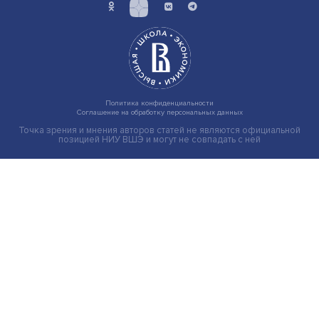
Новые инвестиции: поддержка семей становится част
бизнес-стратегий
Иллюзия безопасности: ученые исследовали влияние
на решения врачей