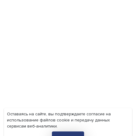
Экономика
Общество
Мир
Наука
Образование
Мнения
Фотогалерея
Видеогалерея
Подкасты
О нас
Контакты
Политика конфиденциальности
Соглашение на обработку персональных данных