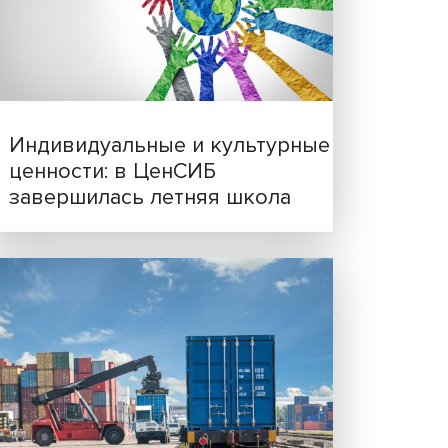
Иллюзия безопасности: 
исследовали влияние ИИ
решения врачей
Индивидуальные и культ