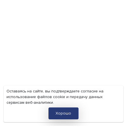
Груз имеет значение: мировая практика регулировани
тарифов