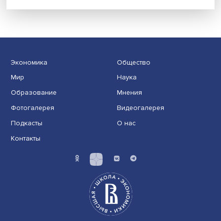
Новые инвестиции: поддержка семей становится част
бизнес-стратегий
Иллюзия безопасности: ученые исследовали влияние
на решения врачей