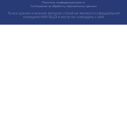
Индивидуальные и культурные ценности: в ЦенСИБ
завершилась летняя школа