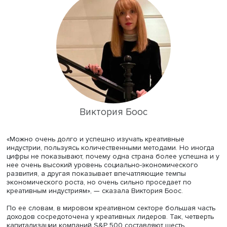
Ведущий эксперт
Российской кластерной обсерватории
ВШЭ
Виктория Боос
рассказала об исследовании,
посвященном странам — лидерам в сфере креативных
индустрий. В ближайшее время его результаты будут
опубликованы полностью.
Виктория Боос