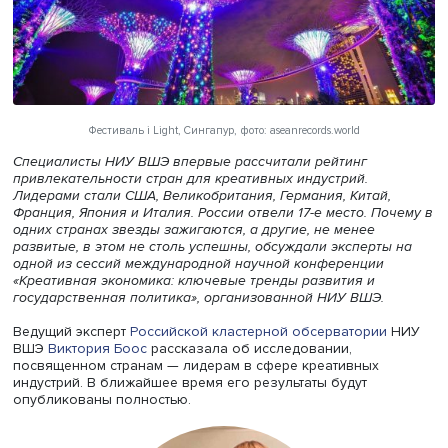
Фестиваль i Light, Сингапур, фото: aseanrecords.world
Специалисты
НИУ ВШЭ
впервые рассчитали рейтинг
привлекательности стран для креативных индустрий.
Лидерами стали США, Великобритания, Германия, Китай
Франция, Япония и Италия. России отвели 17-е место. П
одних странах звезды зажигаются, а другие, не менее
развитые, в этом не столь успешны, обсуждали эксперт
одной из сессий международной научной конференции
«Креативная экономика: ключевые тренды развития и
государственная политика», организованной НИУ ВШЭ.