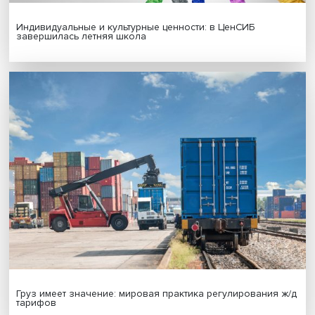
Гены, иммунитет и органоиды: ученые представили но
исследования в области биомедицины