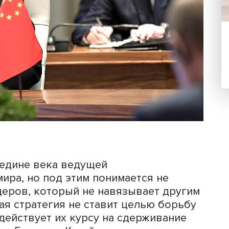
плять мощь США, не доводя дело до