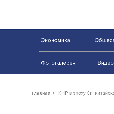
Экономика
О
Фотогалерея
КНР в эпоху Си: 
Главная