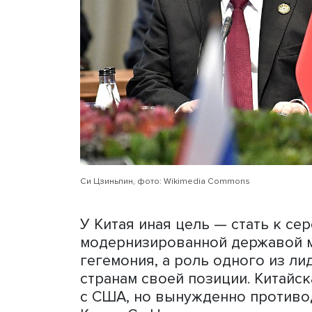
сказал, что намерен укре
конфликта.