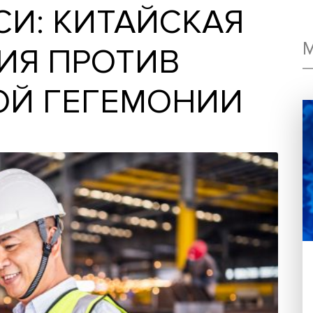
У СИ: КИТАЙСКА
АЦИЯ ПРОТИВ
СКОЙ ГЕГЕМОНИ