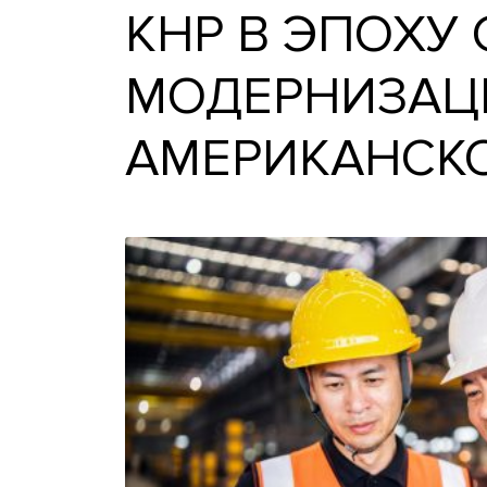
КНР В ЭПОХ
МОДЕРНИЗ
АМЕРИКАН