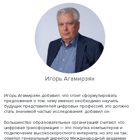
формулировкам и показателям. Необходимо разгранич
понятия «цифровая трансформация», «цифровизация»,
«цифровая зрелость».
Ярослав Кузьминов
«Говоря о цифровой зрелости, нужно иметь в виду не
деятельность организации, а то, насколько эффективно