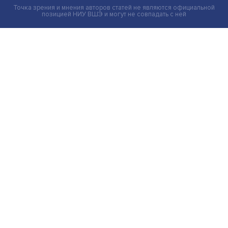
Иллюзия безопасности: ученые исследовали влияние
на решения врачей