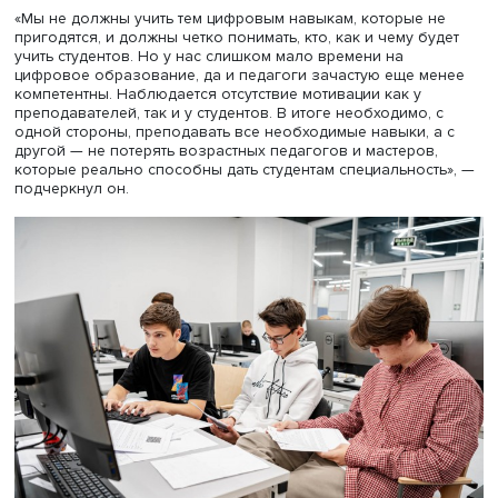
Кирилл Савицкий
В СПО меняется фундаментальное ядро образования,
отметил Кирилл Савицкий. Необходима быстрая замена
контента через изменение отдельных учебных элемент
цифровые пособия и тренажеры. При этом обучение
зачастую ориентировано на получение хороших резуль
в WorldSkills, а не на бесшовный переход к работодател