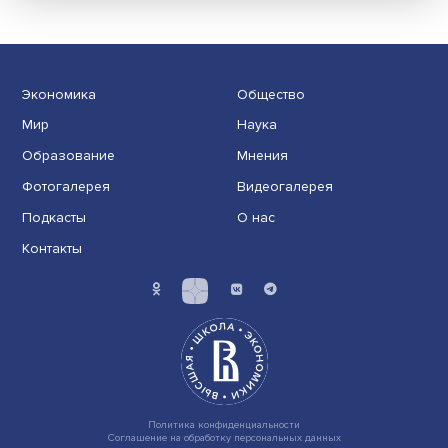
Новые инвестиции: поддержка семей становится част
бизнес-стратегий