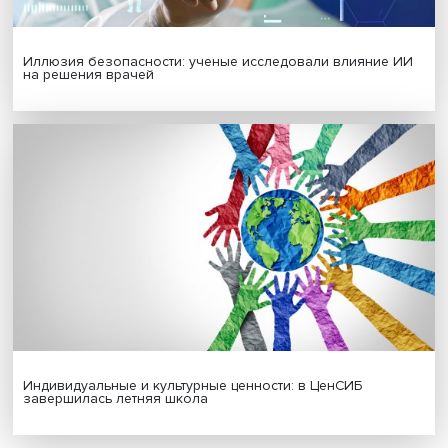
Гены, иммунитет и органоиды: ученые представили но
исследования в области биомедицины