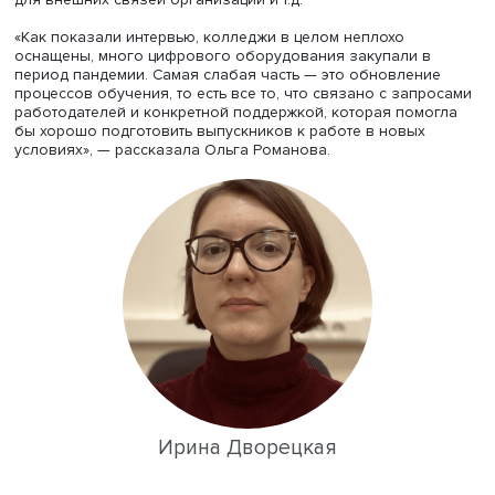
Ольга Романова
Опросы касались цифровой инфраструктуры организац
использования цифровых технологий в учебном процес
формирования цифровой компетентности обучающихся
профессионального развития педагогов в области ци
технологий, использования возможностей цифровой с
для внешних связей организации и т.д.
«Как показали интервью, колледжи в целом неплохо
оснащены, много цифрового оборудования закупали 
период пандемии. Самая слабая часть — это обновлен
процессов обучения, то есть все то, что связано с зап
работодателей и конкретной поддержкой, которая пом
бы хорошо подготовить выпускников к работе в новых
условиях», — рассказала Ольга Романова.