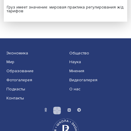
Индивидуальные и культурные ценности: в ЦенСИБ
завершилась летняя школа