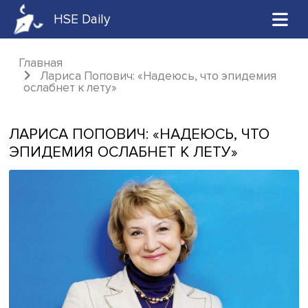
HSE Daily
Главная
Лариса Попович: «Надеюсь, что эпидем
ослабнет к лету»
ЛАРИСА ПОПОВИЧ: «НАДЕЮСЬ, ЧТ
ЭПИДЕМИЯ ОСЛАБНЕТ К ЛЕТУ»