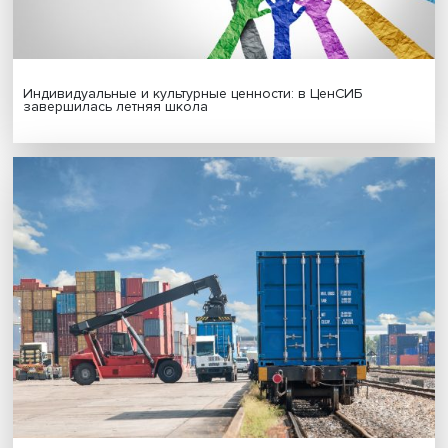
Иллюзия безопасности: ученые исследовали влияние
на решения врачей