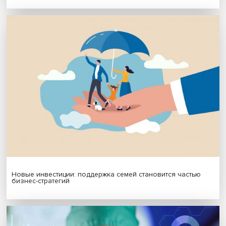
МАТЕРИАЛЫ ВЫПУСКА
Гены, иммунитет и органоиды: ученые представили но
исследования в области биомедицины