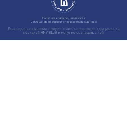
Груз имеет значение: мировая практика регулировани
тарифов
Экономика
Общество