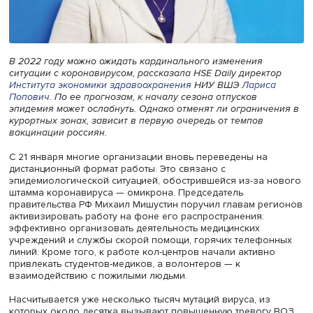
В 2022 году можно ожидать кардинального изменения
ситуации с коронавирусом, рассказала HSE Daily директ
Института экономики здравоохранения
НИУ ВШЭ
Ларис
Попович
. По ее прогнозам, к началу сезона отпусков
эпидемия может ослабнуть. Однако отменят ли огранич
курортных зонах, зависит в первую очередь от темпов
вакцинации россиян.
С 21 января многие организации вновь переведены на
дистанционный формат работы. Это связано с
эпидемиологической ситуацией, обострившейся из-за 
штамма коронавируса — омикрона. Председатель
правительства РФ Михаил Мишустин поручил главам ре
активизировать работу на фоне его распространения:
эффективно организовать деятельность медицинских