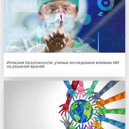
Новые инвестиции: поддержка семей становится част
бизнес-стратегий