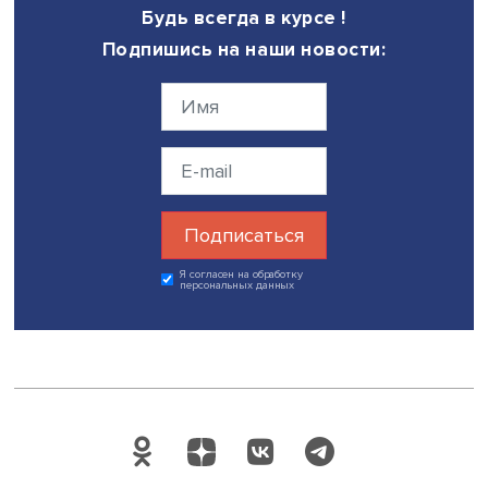
Фото: Михаил Голденков
Дата публикации: 25.01.2022
Автор:
Марина Полякова
здравоохранение
пандемия
коронавиру
Поделиться
Будь всегда в курсе !
Подпишись на наши новости: